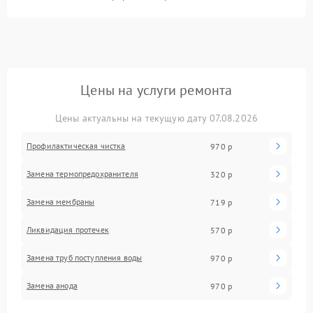
Цены на услуги ремонта
Цены актуальны на текущую дату 07.08.2026
Профилактическая чистка
970 р
Замена термопредохранителя
320 р
Замена мембраны
719 р
Ликвидация протечек
570 р
Замена труб поступления воды
970 р
Замена анода
970 р