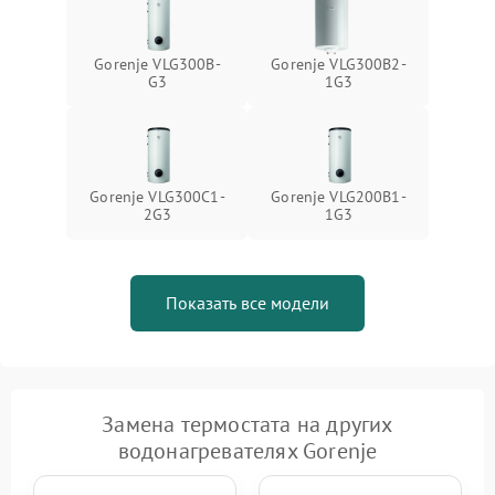
Gorenje VLG300B-
Gorenje VLG300B2-
G3
1G3
Gorenje VLG300C1-
Gorenje VLG200B1-
2G3
1G3
Показать все модели
Замена термостата на других
водонагревателях Gorenje