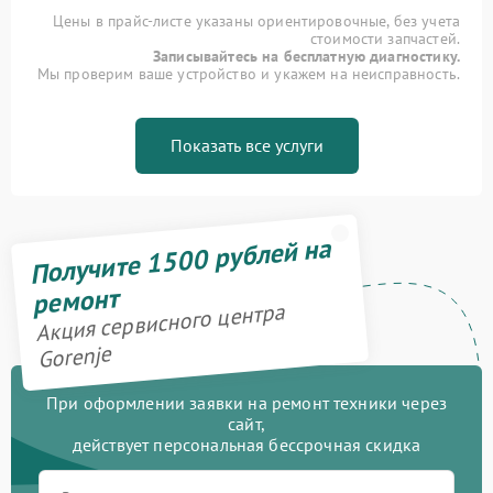
Цены в прайс-листе указаны ориентировочные, без учета
стоимости запчастей.
Записывайтесь на бесплатную диагностику.
Мы проверим ваше устройство и укажем на неисправность.
Показать все услуги
Получите 1500 рублей на
ремонт
Акция сервисного центра
Gorenje
При оформлении заявки на ремонт техники через
сайт,
действует персональная бессрочная скидка