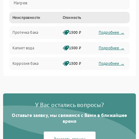
Нагрев
Неисправности
Стоимость
Датчики
Протечка бака
1500 ₽
Подробнее →
Механика
Капает вода
1500 ₽
Подробнее →
Коррозия бака
1500 ₽
Подробнее →
У Вас остались вопросы?
Оставьте заявку, мы свяжемся с Вами в ближайшее
время