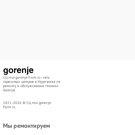
СЦ mur.gorenje-fixim.ru - сеть
сервисных центров в Мурманске по
ремонту и обслуживанию техники
Gorenje
2021-2026 © СЦ mur.gorenje-
fixim.ru
Мы ремонтируем