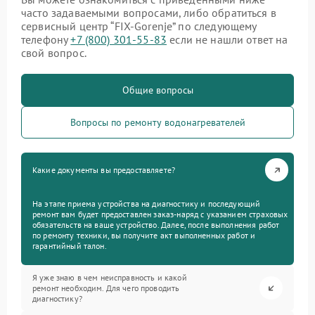
часто задаваемыми вопросами, либо обратиться в
сервисный центр “FIX-Gorenje” по следующему
телефону
+7 (800) 301-55-83
если не нашли ответ на
свой вопрос.
Общие вопросы
Вопросы по ремонту водонагревателей
Какие документы вы предоставляете?
На этапе приема устройства на диагностику и последующий
ремонт вам будет предоставлен заказ-наряд с указанием страховых
обязательств на ваше устройство. Далее, после выполнения работ
по ремонту техники, вы получите акт выполненных работ и
гарантийный талон.
Я уже знаю в чем неисправность и какой
ремонт необходим. Для чего проводить
диагностику?