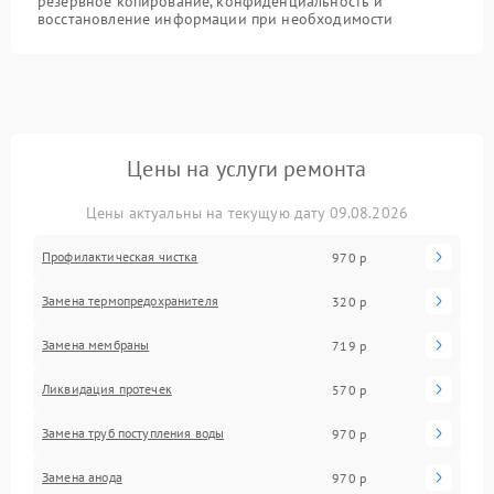
резервное копирование, конфиденциальность и
восстановление информации при необходимости
Цены на услуги ремонта
Цены актуальны на текущую дату 09.08.2026
Профилактическая чистка
970 р
Замена термопредохранителя
320 р
Замена мембраны
719 р
Ликвидация протечек
570 р
Замена труб поступления воды
970 р
Замена анода
970 р