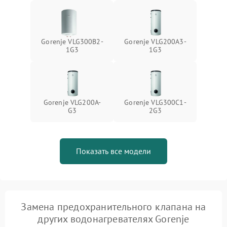
Gorenje VLG300B2-
Gorenje VLG200A3-
1G3
1G3
Gorenje VLG200A-
Gorenje VLG300C1-
G3
2G3
Показать все модели
Замена предохранительного клапана на
других водонагревателях Gorenje