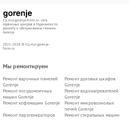
СЦ mur.gorenje-fixim.ru - сеть
сервисных центров в Мурманске по
ремонту и обслуживанию техники
Gorenje
2021-2026 © СЦ mur.gorenje-
fixim.ru
Мы ремонтируем
Ремонт варочных панелей
Ремонт духовых шкафов
Gorenje
Gorenje
Ремонт посудомоечных
Ремонт водонагревателей
машин Gorenje
Gorenje
Ремонт кофемашин Gorenje
Ремонт микроволновых
печей Gorenje
Ремонт парогенераторов
Ремонт стиральных машин
Gorenje
Gorenje
Ремонт холодильников Gorenje