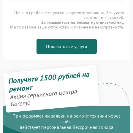
Цены в прайс-листе указаны ориентировочные, без учета
стоимости запчастей.
Записывайтесь на бесплатную диагностику.
Мы проверим ваше устройство и укажем на неисправность.
Показать все услуги
Получите 1500 рублей на
ремонт
Акция сервисного центра
Gorenje
При оформлении заявки на ремонт техники через
сайт,
действует персональная бессрочная скидка