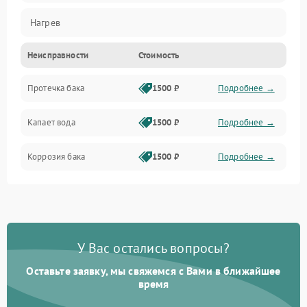
Нагрев
Неисправности
Стоимость
Датчики
Протечка бака
1500 ₽
Подробнее →
Механика
Капает вода
1500 ₽
Подробнее →
Коррозия бака
1500 ₽
Подробнее →
У Вас остались вопросы?
Оставьте заявку, мы свяжемся с Вами в ближайшее
время