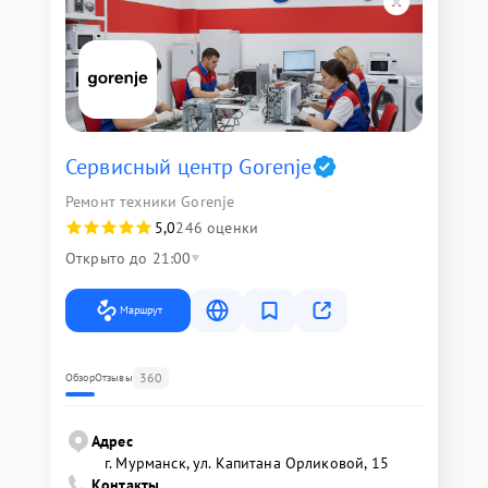
Сервисный центр Gorenje
Ремонт техники Gorenje
5,0
246 оценки
Открыто до 21:00
Маршрут
360
Обзор
Отзывы
Адрес
г. Мурманск, ул. Капитана Орликовой, 15
Контакты