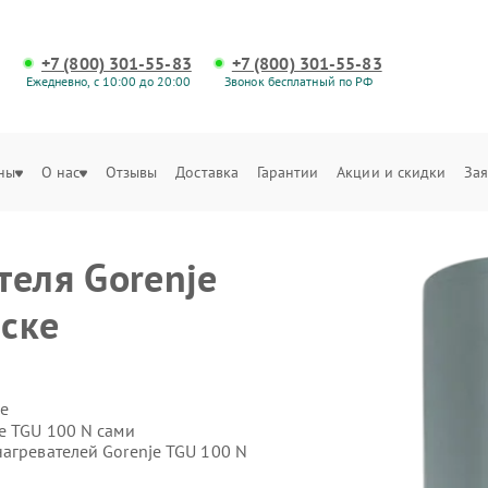
+7 (800) 301-55-83
+7 (800) 301-55-83
Ежедневно, с 10:00 до 20:00
Звонок бесплатный по РФ
ны
О нас
Отзывы
Доставка
Гарантии
Акции и скидки
Зая
е
теля Gorenje
ске
е
e TGU 100 N сами
агревателей Gorenje TGU 100 N