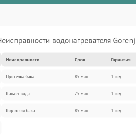
Неисправности водонагревателя Gorenj
Неисправности
Срок
Гарантия
Протечка бака
85 мин
1 год
Капает вода
75 мин
1 год
Коррозия бака
85 мин
1 год