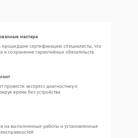
ованные мастера
 и прошедшие сертификацию специалисты, что
та и сохранение гарантийных обязательств
емонт
 провести экспресс-диагностику и
зируя время без устройства
ия на выполненные работы и установленные
 неисправностей