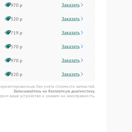
Заказать
970 р
Заказать
320 р
Заказать
719 р
Заказать
570 р
Заказать
970 р
Заказать
820 р
 ориентировочные, без учета стоимости запчастей.
Записывайтесь на бесплатную диагностику.
рим ваше устройство и укажем на неисправность.