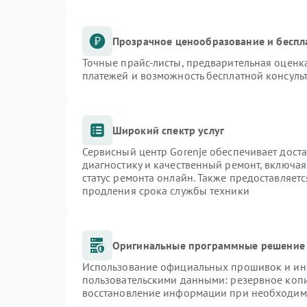
Прозрачное ценообразование и беспл
Точные прайс-листы, предварительная оценка
платежей и возможность бесплатной консульт
Широкий спектр услуг
Сервисный центр Gorenje обеспечивает доста
диагностику и качественный ремонт, включая
статус ремонта онлайн. Также предоставляет
продления срока службы техники
Оригинальные программные решение 
Использование официальных прошивок и инст
пользовательскими данными: резервное коп
восстановление информации при необходим