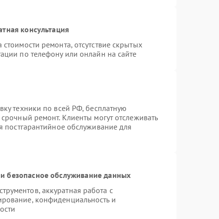
атная консультация
 стоимости ремонта, отсутствие скрытых
ации по телефону или онлайн на сайте
вку техники по всей РФ, бесплатную
 срочный ремонт. Клиенты могут отслеживать
ся постгарантийное обслуживание для
и безопасное обслуживание данных
рументов, аккуратная работа с
ирование, конфиденциальность и
ости