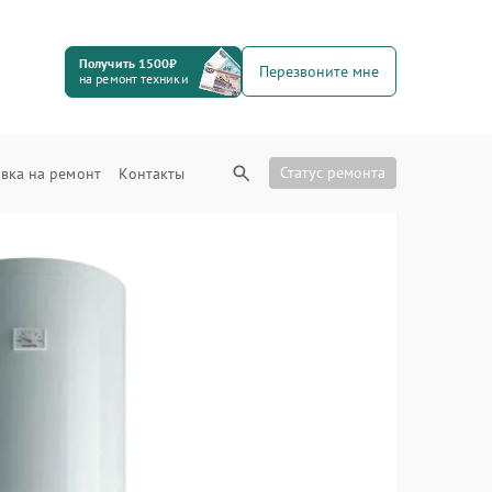
Получить 1500₽
Перезвоните мне
на ремонт техники
Статус ремонта
вка на ремонт
Контакты