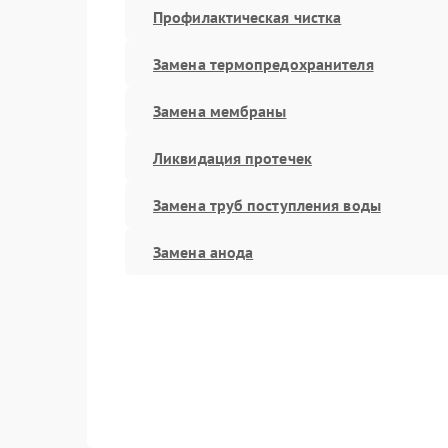
Профилактическая чистка
Замена термопредохранителя
Замена мембраны
Ликвидация протечек
Замена труб поступления воды
Замена анода