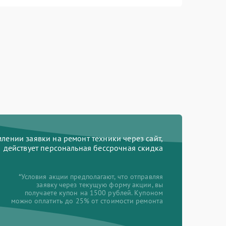
ении заявки на ремонт техники через сайт,
действует персональная бессрочная скидка
*Условия акции предполагают, что отправляя
заявку через текущую форму акции, вы
получаете купон на 1500 рублей. Купоном
можно оплатить до 25% от стоимости ремонта