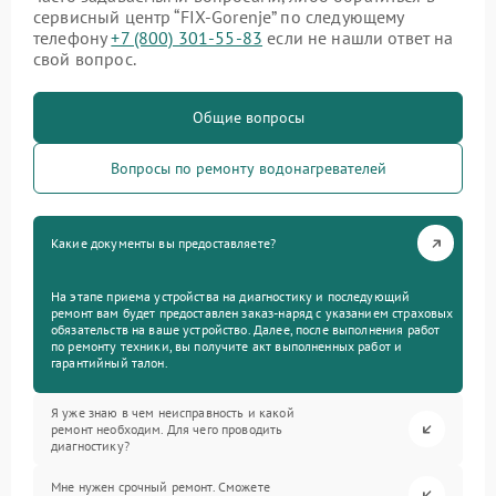
сервисный центр “FIX-Gorenje” по следующему
телефону
+7 (800) 301-55-83
если не нашли ответ на
свой вопрос.
Общие вопросы
Вопросы по ремонту водонагревателей
Какие документы вы предоставляете?
На этапе приема устройства на диагностику и последующий
ремонт вам будет предоставлен заказ-наряд с указанием страховых
обязательств на ваше устройство. Далее, после выполнения работ
по ремонту техники, вы получите акт выполненных работ и
гарантийный талон.
Я уже знаю в чем неисправность и какой
ремонт необходим. Для чего проводить
диагностику?
Мне нужен срочный ремонт. Сможете