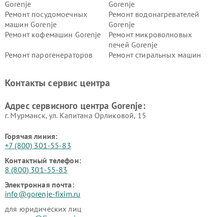
Gorenje
Gorenje
Ремонт посудомоечных
Ремонт водонагревателей
машин Gorenje
Gorenje
Ремонт кофемашин Gorenje
Ремонт микроволновых
печей Gorenje
Ремонт парогенераторов
Ремонт стиральных машин
Gorenje
Gorenje
Ремонт холодильников Gorenje
Контакты сервис центра
Адрес сервисного центра Gorenje:
г. Мурманск, ул. Капитана Орликовой, 15
Горячая линия:
+7 (800) 301-55-83
Контактный телефон:
8 (800) 301-55-83
Электронная почта:
info@gorenje-fixim.ru
для юридических лиц