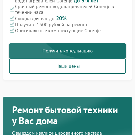
до 3-х лет
водонагревателей Gorenje
Срочный ремонт водонагревателей Gorenje в
течении часа
20%
Скидка для вас до
Получите 1500 рублей на ремонт
Оригинальные комплектующие Gorenje
Получить консультацию
Наши цены
Ремонт бытовой техники
у Вас дома
С выездом квалифицированного мастера