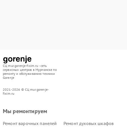
СЦ mur.gorenje-fixim.ru - сеть
сервисных центров в Мурманске по
ремонту и обслуживанию техники
Gorenje
2021-2026 © СЦ mur.gorenje-
fixim.ru
Мы ремонтируем
Ремонт варочных панелей
Ремонт духовых шкафов