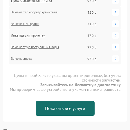
Профилактическая чистка
970 р
Замена термопредохранителя
320 р
Замена мембраны
719 р
Ликвидация протечек
570 р
Замена труб поступления воды
970 р
Замена анода
970 р
Цены в прайс-листе указаны ориентировочные, без учета
стоимости запчастей.
Записывайтесь на бесплатную диагностику.
Мы проверим ваше устройство и укажем на неисправность.
Показать все услуги