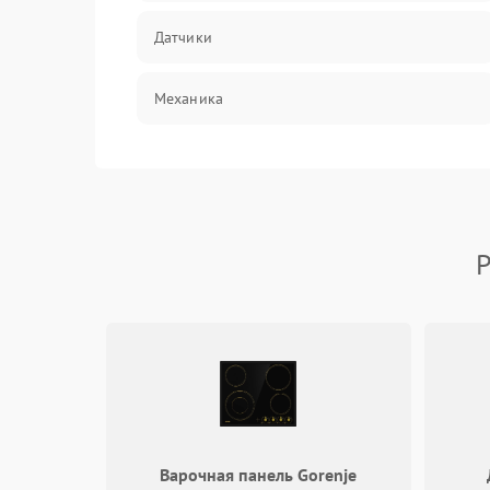
Датчики
Механика
Р
Варочная панель Gorenje