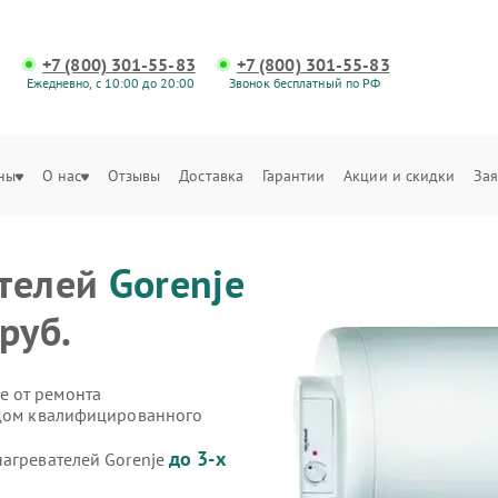
+7 (800) 301-55-83
+7 (800) 301-55-83
Ежедневно, с 10:00 до 20:00
Звонок бесплатный по РФ
ны
О нас
Отзывы
Доставка
Гарантии
Акции и скидки
Зая
ателей
Gorenje
руб.
е от ремонта
здом квалифицированного
до 3-х
нагревателей Gorenje