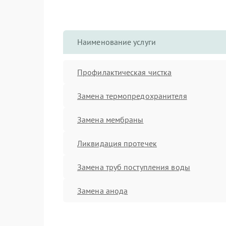
Наименование услуги
Профилактическая чистка
Замена термопредохранителя
Замена мембраны
Ликвидация протечек
Замена труб поступления воды
Замена анода