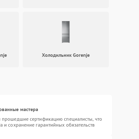
nje
Холодильник Gorenje
ованные мастера
 и прошедшие сертификацию специалисты, что
та и сохранение гарантийных обязательств