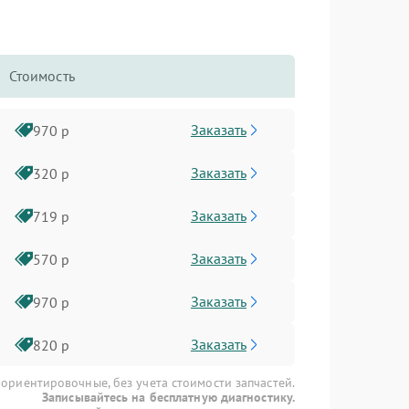
Стоимость
Заказать
970 р
Заказать
320 р
Заказать
719 р
Заказать
570 р
Заказать
970 р
Заказать
820 р
 ориентировочные, без учета стоимости запчастей.
Записывайтесь на бесплатную диагностику.