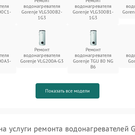
Ремонт
Ремонт
теля
водонагревателя
водонагревателя
вод
00C1-
Gorenje VLG300B2-
Gorenje VLG300B1-
Goren
1G3
1G3
Ремонт
Ремонт
теля
водонагревателя
водонагревателя
вод
00A3-
Gorenje VLG200A-G3
Gorenje TGU 80 NG
Go
B6
Показать все модели
на услуги ремонта водонагревателей G