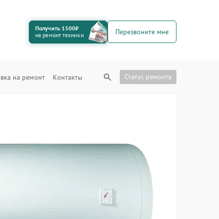
Получить 1500₽
Перезвоните мне
на ремонт техники
Статус ремонта
вка на ремонт
Контакты