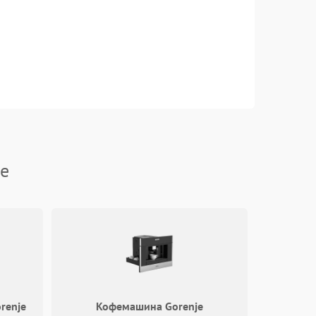
je
renje
Кофемашина Gorenje