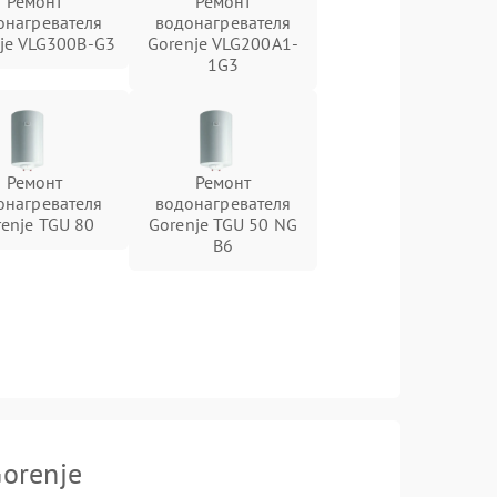
Ремонт
Ремонт
онагревателя
водонагревателя
je VLG300B-G3
Gorenje VLG200А1-
1G3
Ремонт
Ремонт
онагревателя
водонагревателя
renje TGU 80
Gorenje TGU 50 NG
B6
orenje