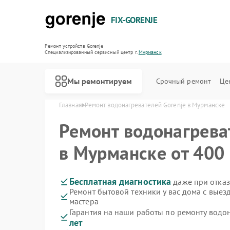
FIX-GORENJE
Ремонт устройств Gorenje
Специализированный cервисный центр г.
Мурманск
Мы ремонтируем
Срочный ремонт
Це
Главная
Ремонт водонагревателей Gorenje в Мурманске
Ремонт водонагрев
в Мурманске от 400 
Бесплатная диагностика
даже при отказ
Ремонт бытовой техники у вас дома с вые
мастера
Гарантия на наши работы по ремонту водо
лет