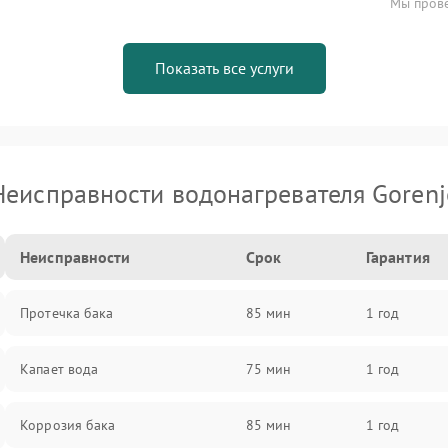
Мы прове
Показать все услуги
Неисправности водонагревателя Gorenj
Неисправности
Срок
Гарантия
Протечка бака
85 мин
1 год
Капает вода
75 мин
1 год
Коррозия бака
85 мин
1 год