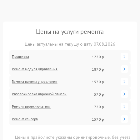
Цены на услуги ремонта
Цены актуальны на текущую дату 07.08.2026
Прошивка
1220 р
Ремонт модуля управления
1870 р
Замена панели управления
1570 р
Разблокировка варочной панели
570 р
Ремонт переключателя
720 р
Ремонт сенсора
1570 р
Цены в прайс-листе указаны ориентировочные, без учета