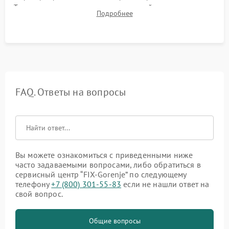
Тестирование сенсорного управления, таймера, индикаторов
Подробнее
остаточного тепла и систем защиты от перегрева.
FAQ. Ответы на вопросы
Вы можете ознакомиться с приведенными ниже
часто задаваемыми вопросами, либо обратиться в
сервисный центр “FIX-Gorenje” по следующему
телефону
+7 (800) 301-55-83
если не нашли ответ на
свой вопрос.
Общие вопросы