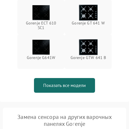
Gorenje ECT 610
Gorenje GT 641 W
SC1
Gorenje G641W
Gorenje GTW 641 B
Показать все модели
Замена сенсора на других варочных
панелях Gorenje