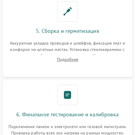
5. Сборка и герметизация
Аккуратная укладка проводов и шлейфов, фиксация плат и
конфорок на штатных местах. Установка стеклокерамики с
проверкой равномерности зазоров. Нанесение
Подробнее
термостойкого герметика или укладка уплотнительной
ленты по контуру.
6. Финальное тестирование и калибровка
Подключение панели к электросети или газовой магистрали.
Проверка работы всех зон нагрева на разных мощностях.