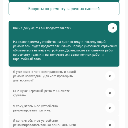
Вопросы по ремонту варочных панелей
Какие документы вы предоставляете?
На этапе приема устройства на диагностику и последующий
ремонт вам будет предоставлен заказ-наряд с указанием страховых
обязательств на ваше устройство. Далее, после выполнения работ
по ремонту техники, вы получите акт выполненных работ и
гарантийный талон.
Я уже знаю в чем неисправность и какой
ремонт необходим. Для чего проводить
диагностику?
Мне нужен срочный ремонт. Сможете
сделать?
Я хочу, чтобы мое устройство
ремонтировали при мне.
Я хочу, чтобы мое устройство
ремонтировалось только оригинальными