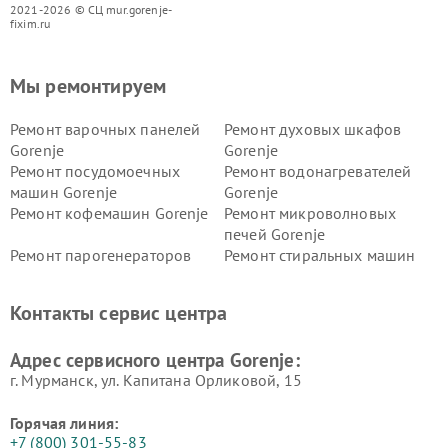
2021-2026 © СЦ mur.gorenje-
fixim.ru
Мы ремонтируем
Ремонт варочных панелей
Ремонт духовых шкафов
Gorenje
Gorenje
Ремонт посудомоечных
Ремонт водонагревателей
машин Gorenje
Gorenje
Ремонт кофемашин Gorenje
Ремонт микроволновых
печей Gorenje
Ремонт парогенераторов
Ремонт стиральных машин
Gorenje
Gorenje
Ремонт холодильников Gorenje
Контакты сервис центра
Адрес сервисного центра Gorenje:
г. Мурманск, ул. Капитана Орликовой, 15
Горячая линия:
+7 (800) 301-55-83