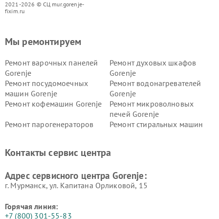
2021-2026 © СЦ mur.gorenje-
fixim.ru
Мы ремонтируем
Ремонт варочных панелей
Ремонт духовых шкафов
Gorenje
Gorenje
Ремонт посудомоечных
Ремонт водонагревателей
машин Gorenje
Gorenje
Ремонт кофемашин Gorenje
Ремонт микроволновых
печей Gorenje
Ремонт парогенераторов
Ремонт стиральных машин
Gorenje
Gorenje
Ремонт холодильников Gorenje
Контакты сервис центра
Адрес сервисного центра Gorenje:
г. Мурманск, ул. Капитана Орликовой, 15
Горячая линия:
+7 (800) 301-55-83