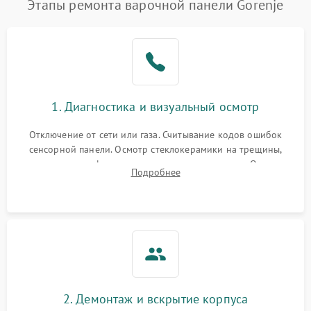
Этапы ремонта варочной панели Gorenje
1. Диагностика и визуальный осмотр
Отключение от сети или газа. Считывание кодов ошибок
сенсорной панели. Осмотр стеклокерамики на трещины,
проверка конфорок на равномерность нагрева. Опрос
Подробнее
клиента о симптомах (не включается, не видит посуду,
щелкает).
2. Демонтаж и вскрытие корпуса