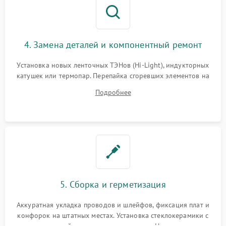
4. Замена деталей и компонентный ремонт
Установка новых ленточных ТЭНов (Hi-Light), индукторных
катушек или термопар. Перепайка сгоревших элементов на
плате управления, восстановление токопроводящих
Подробнее
дорожек. Очистка контактов и замена поврежденной
проводки.
5. Сборка и герметизация
Аккуратная укладка проводов и шлейфов, фиксация плат и
конфорок на штатных местах. Установка стеклокерамики с