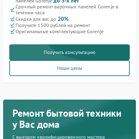
до 3-х лет
панелей Gorenje
Срочный ремонт варочных панелей Gorenje в
течении часа
20%
Скидка для вас до
Получите 1500 рублей на ремонт
Оригинальные комплектующие Gorenje
Получить консультацию
Наши цены
Ремонт бытовой техники
у Вас дома
С выездом квалифицированного мастера