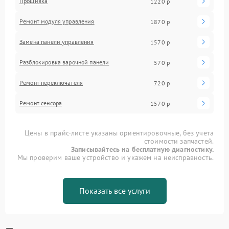
Прошивка
1220 р
Ремонт модуля управления
1870 р
Замена панели управления
1570 р
Разблокировка варочной панели
570 р
Ремонт переключателя
720 р
Ремонт сенсора
1570 р
Цены в прайс-листе указаны ориентировочные, без учета
стоимости запчастей.
Записывайтесь на бесплатную диагностику.
Мы проверим ваше устройство и укажем на неисправность.
Показать все услуги