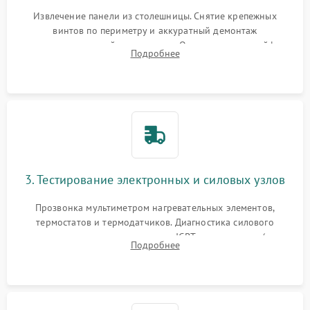
Извлечение панели из столешницы. Снятие крепежных
винтов по периметру и аккуратный демонтаж
стеклокерамической поверхности. Отсоединение шлейфов
Подробнее
сенсорного блока для доступа к силовым платам, катушкам
или ТЭНам.
3. Тестирование электронных и силовых узлов
Прозвонка мультиметром нагревательных элементов,
термостатов и термодатчиков. Диагностика силового
модуля, реле, диодных мостов и IGBT-транзисторов (для
Подробнее
индукции). Проверка кранов и газ-контроля (для газовых
панелей).