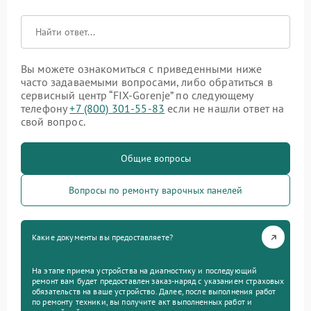
Вы можете ознакомиться с приведенными ниже
часто задаваемыми вопросами, либо обратиться в
сервисный центр “FIX-Gorenje” по следующему
телефону
+7 (800) 301-55-83
если не нашли ответ на
свой вопрос.
Общие вопросы
Вопросы по ремонту варочных панелей
Какие документы вы предоставляете?
На этапе приема устройства на диагностику и последующий
ремонт вам будет предоставлен заказ-наряд с указанием страховых
обязательств на ваше устройство. Далее, после выполнения работ
по ремонту техники, вы получите акт выполненных работ и