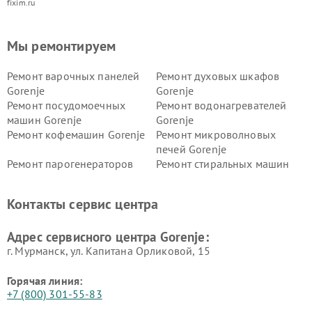
fixim.ru
Мы ремонтируем
Ремонт варочных панелей
Ремонт духовых шкафов
Gorenje
Gorenje
Ремонт посудомоечных
Ремонт водонагревателей
машин Gorenje
Gorenje
Ремонт кофемашин Gorenje
Ремонт микроволновых
печей Gorenje
Ремонт парогенераторов
Ремонт стиральных машин
Gorenje
Gorenje
Ремонт холодильников Gorenje
Контакты сервис центра
Адрес сервисного центра Gorenje:
г. Мурманск, ул. Капитана Орликовой, 15
Горячая линия:
+7 (800) 301-55-83