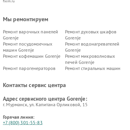
fixim.ru
Мы ремонтируем
Ремонт варочных панелей
Ремонт духовых шкафов
Gorenje
Gorenje
Ремонт посудомоечных
Ремонт водонагревателей
машин Gorenje
Gorenje
Ремонт кофемашин Gorenje
Ремонт микроволновых
печей Gorenje
Ремонт парогенераторов
Ремонт стиральных машин
Gorenje
Gorenje
Ремонт холодильников Gorenje
Контакты сервис центра
Адрес сервисного центра Gorenje:
г. Мурманск, ул. Капитана Орликовой, 15
Горячая линия:
+7 (800) 301-55-83