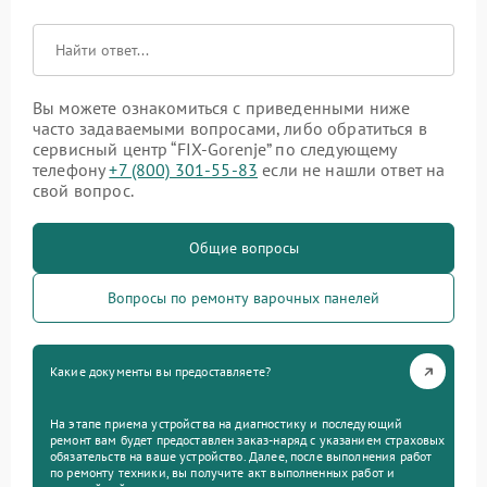
Вы можете ознакомиться с приведенными ниже
часто задаваемыми вопросами, либо обратиться в
сервисный центр “FIX-Gorenje” по следующему
телефону
+7 (800) 301-55-83
если не нашли ответ на
свой вопрос.
Общие вопросы
Вопросы по ремонту варочных панелей
Какие документы вы предоставляете?
На этапе приема устройства на диагностику и последующий
ремонт вам будет предоставлен заказ-наряд с указанием страховых
обязательств на ваше устройство. Далее, после выполнения работ
по ремонту техники, вы получите акт выполненных работ и