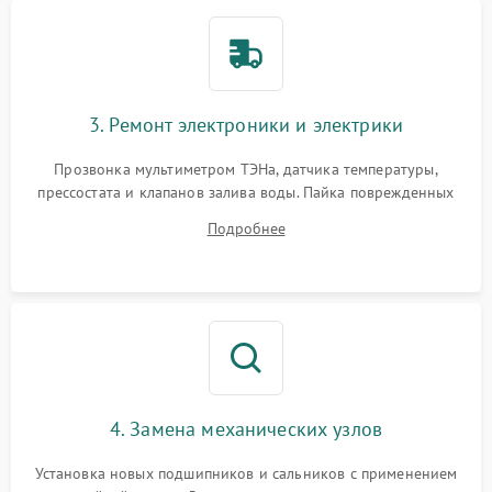
3. Ремонт электроники и электрики
Прозвонка мультиметром ТЭНа, датчика температуры,
прессостата и клапанов залива воды. Пайка поврежденных
дорожек или замена симисторов на плате управления.
Подробнее
Восстановление целостности проводки и контактов.
4. Замена механических узлов
Установка новых подшипников и сальников с применением