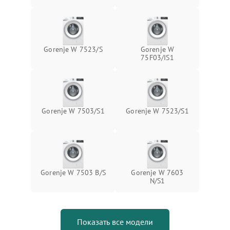
Gorenje W 7523/S
Gorenje W
75F03/IS1
Gorenje W 7503/S1
Gorenje W 7523/S1
Gorenje W 7503 B/S
Gorenje W 7603
N/S1
Показать все модели