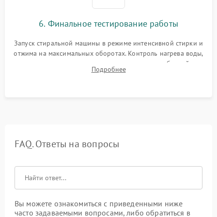
6. Финальное тестирование работы
Запуск стиральной машины в режиме интенсивной стирки и
отжима на максимальных оборотах. Контроль нагрева воды,
корректности слива, отсутствия излишних вибраций,
Подробнее
посторонних стуков и протечек под корпусом.
FAQ. Ответы на вопросы
Вы можете ознакомиться с приведенными ниже
часто задаваемыми вопросами, либо обратиться в