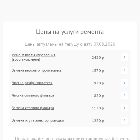
Цены на услуги ремонта
Цены актуальны на текущую дату 07.08.2026
Ремонт платы управления
2420 р
(восстановление)
Замена верхнего противовеса
1570 р
Чистка разбрызгивателя
970 р
Чистка сливного фильтра
820 р
Замена сетевого фильтра
1170 р
Замена жгута электропроводки
1220 р
Цены в прайс-листе указаны ориентировочные, без учета