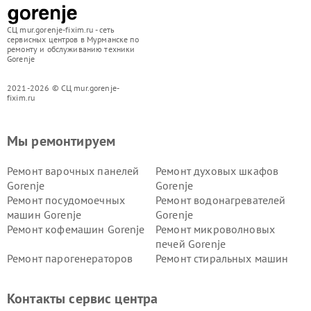
СЦ mur.gorenje-fixim.ru - сеть
сервисных центров в Мурманске по
ремонту и обслуживанию техники
Gorenje
2021-2026 © СЦ mur.gorenje-
fixim.ru
Мы ремонтируем
Ремонт варочных панелей
Ремонт духовых шкафов
Gorenje
Gorenje
Ремонт посудомоечных
Ремонт водонагревателей
машин Gorenje
Gorenje
Ремонт кофемашин Gorenje
Ремонт микроволновых
печей Gorenje
Ремонт парогенераторов
Ремонт стиральных машин
Gorenje
Gorenje
Ремонт холодильников Gorenje
Контакты сервис центра