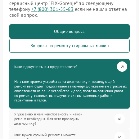
сервисный центр “FIX-Gorenje” по следующему
телефону
+7 (800) 301-55-83
если не нашли ответ на
свой вопрос.
Общие вопросы
Вопросы по ремонту стиральных машин
Какие документы вы предоставляете?
На этапе приема устройства на диагностику и последующий
ремонт вам будет предоставлен заказ-наряд с указанием страховых
обязательств на ваше устройство. Далее, после выполнения работ
по ремонту техники, вы получите акт выполненных работ и
гарантийный талон.
Я уже знаю в чем неисправность и какой
ремонт необходим. Для чего проводить
диагностику?
Мне нужен срочный ремонт. Сможете