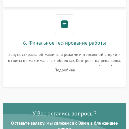
6. Финальное тестирование работы
Запуск стиральной машины в режиме интенсивной стирки и
отжима на максимальных оборотах. Контроль нагрева воды,
корректности слива, отсутствия излишних вибраций,
Подробнее
посторонних стуков и протечек под корпусом.
У Вас остались вопросы?
Оставьте заявку, мы свяжемся с Вами в ближайшее
время