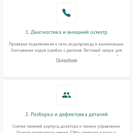
1. Диагностика и внешний осмотр
Проверка подключения к сети, водопроводу и канализации.
Считывание кодов ошибок с дисплея. Тестовый запуск для
выявления посторонних шумов, протечек или сбоев в работе
Подробнее
электронного модуля управления.
2. Разборка и дефектовка деталей
Снятие панелей корпуса, дозатора и панели управления.
Осмотр приводного ремня, ТЭНа, сливного насоса и