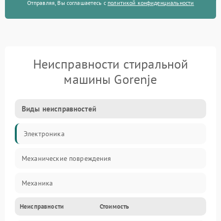
Отправляя, Вы соглашаетесь с
политикой конфиденциальности
Неисправности стиральной
машины Gorenje
Виды неисправностей
Электроника
Механические повреждения
Механика
Неисправности
Стоимость
Электропитание