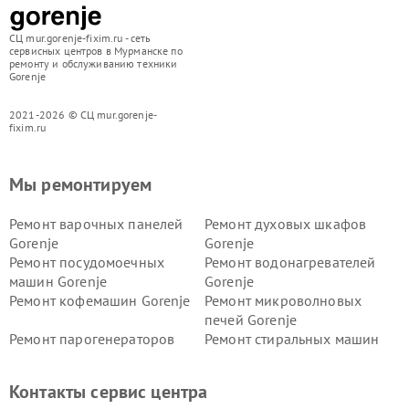
СЦ mur.gorenje-fixim.ru - сеть
сервисных центров в Мурманске по
ремонту и обслуживанию техники
Gorenje
2021-2026 © СЦ mur.gorenje-
fixim.ru
Мы ремонтируем
Ремонт варочных панелей
Ремонт духовых шкафов
Gorenje
Gorenje
Ремонт посудомоечных
Ремонт водонагревателей
машин Gorenje
Gorenje
Ремонт кофемашин Gorenje
Ремонт микроволновых
печей Gorenje
Ремонт парогенераторов
Ремонт стиральных машин
Gorenje
Gorenje
Ремонт холодильников Gorenje
Контакты сервис центра