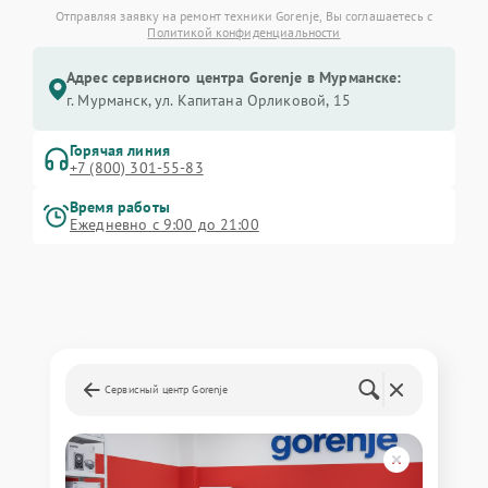
Отправляя заявку на ремонт техники Gorenje, Вы соглашаетесь с
Политикой конфиденциальности
Адрес сервисного центра Gorenje в Мурманске:
г. Мурманск, ул. Капитана Орликовой, 15
Горячая линия
+7 (800) 301-55-83
Время работы
Ежедневно с 9:00 до 21:00
Сервисный центр Gorenje