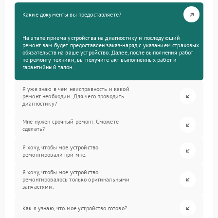
Какие документы вы предоставляете?
На этапе приема устройства на диагностику и последующий
ремонт вам будет предоставлен заказ-наряд с указанием страховых
обязательств на ваше устройство. Далее, после выполнения работ
по ремонту техники, вы получите акт выполненных работ и
гарантийный талон.
Я уже знаю в чем неисправность и какой
ремонт необходим. Для чего проводить
диагностику?
Мне нужен срочный ремонт. Сможете
сделать?
Я хочу, чтобы мое устройство
ремонтировали при мне.
Я хочу, чтобы мое устройство
ремонтировалось только оригинальными
запчастями.
Как я узнаю, что мое устройство готово?