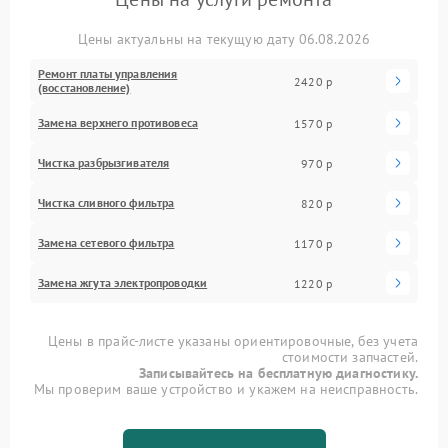
Цены актуальны на текущую дату 06.08.2026
Ремонт платы управления
2420 р
(восстановление)
Замена верхнего противовеса
1570 р
Чистка разбрызгивателя
970 р
Чистка сливного фильтра
820 р
Замена сетевого фильтра
1170 р
Замена жгута электропроводки
1220 р
Цены в прайс-листе указаны ориентировочные, без учета
стоимости запчастей.
Записывайтесь на бесплатную диагностику.
Мы проверим ваше устройство и укажем на неисправность.