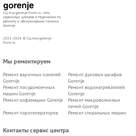
СЦ mur.gorenje-fixim.ru - сеть
сервисных центров в Мурманске по
ремонту и обслуживанию техники
Gorenje
2021-2026 © СЦ mur.gorenje-
fixim.ru
Мы ремонтируем
Ремонт варочных панелей
Ремонт духовых шкафов
Gorenje
Gorenje
Ремонт посудомоечных
Ремонт водонагревателей
машин Gorenje
Gorenje
Ремонт кофемашин Gorenje
Ремонт микроволновых
печей Gorenje
Ремонт парогенераторов
Ремонт стиральных машин
Gorenje
Gorenje
Ремонт холодильников Gorenje
Контакты сервис центра