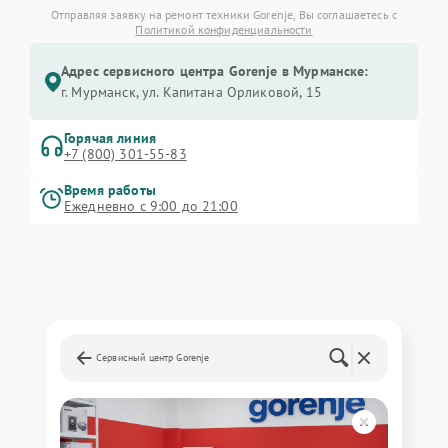
Отправляя заявку на ремонт техники Gorenje, Вы соглашаетесь с
Политикой конфиденциальности
Адрес сервисного центра Gorenje в Мурманске:
г. Мурманск, ул. Капитана Орликовой, 15
Горячая линия
+7 (800) 301-55-83
Время работы
Ежедневно с 9:00 до 21:00
Сервисный центр Gorenje