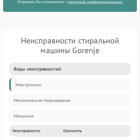
Отправляя, Вы соглашаетесь с
политикой конфиденциальности
Неисправности стиральной
машины Gorenje
Виды неисправностей
Электроника
Механические повреждения
Механика
Неисправности
Стоимость
Электропитание