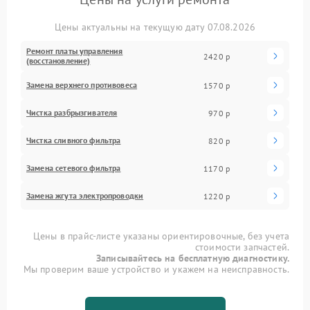
Цены актуальны на текущую дату 07.08.2026
Ремонт платы управления
2420 р
(восстановление)
Замена верхнего противовеса
1570 р
Чистка разбрызгивателя
970 р
Чистка сливного фильтра
820 р
Замена сетевого фильтра
1170 р
Замена жгута электропроводки
1220 р
Цены в прайс-листе указаны ориентировочные, без учета
стоимости запчастей.
Записывайтесь на бесплатную диагностику.
Мы проверим ваше устройство и укажем на неисправность.