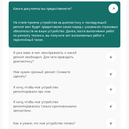
Какие документы вы предоставляете?
На этапе приема устройства на диагностику и последующий
ремонт вам будет предоставлен заказ-наряд с указанием страховых
обязательств на ваше устройство. Далее, после выполнения работ
по ремонту техники, вы получите акт выполненных работ и
гарантийный талон.
Я уже знаю в чем неисправность и какой
ремонт необходим. Для чего проводить
диагностику?
Мне нужен срочный ремонт. Сможете
сделать?
Я хочу, чтобы мое устройство
ремонтировали при мне.
Я хочу, чтобы мое устройство
ремонтировалось только оригинальными
запчастями.
Как я узнаю, что мое устройство готово?