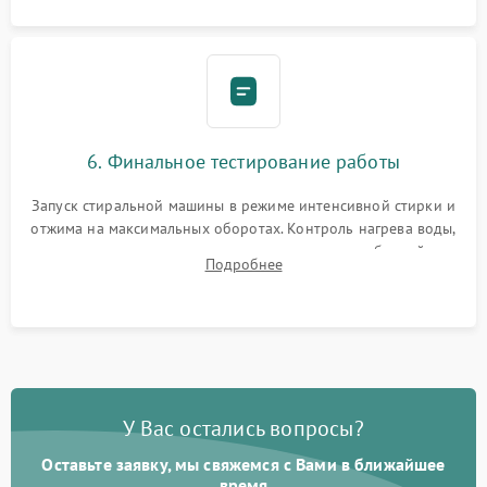
6. Финальное тестирование работы
Запуск стиральной машины в режиме интенсивной стирки и
отжима на максимальных оборотах. Контроль нагрева воды,
корректности слива, отсутствия излишних вибраций,
Подробнее
посторонних стуков и протечек под корпусом.
У Вас остались вопросы?
Оставьте заявку, мы свяжемся с Вами в ближайшее
время