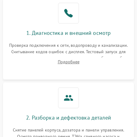
1. Диагностика и внешний осмотр
Проверка подключения к сети, водопроводу и канализации.
Считывание кодов ошибок с дисплея. Тестовый запуск для
выявления посторонних шумов, протечек или сбоев в работе
Подробнее
электронного модуля управления.
2. Разборка и дефектовка деталей
Снятие панелей корпуса, дозатора и панели управления.
Осмотр приводного ремня, ТЭНа, сливного насоса и