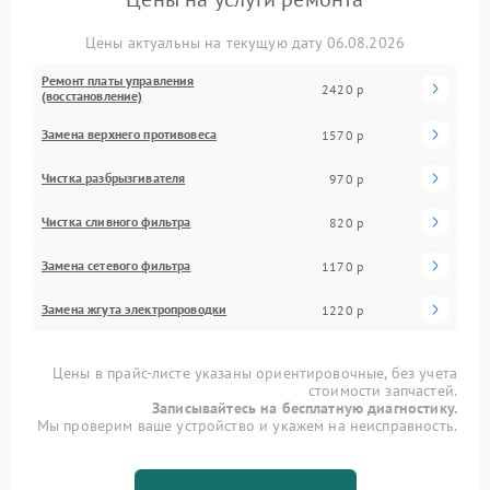
Цены актуальны на текущую дату 06.08.2026
Ремонт платы управления
2420 р
(восстановление)
Замена верхнего противовеса
1570 р
Чистка разбрызгивателя
970 р
Чистка сливного фильтра
820 р
Замена сетевого фильтра
1170 р
Замена жгута электропроводки
1220 р
Цены в прайс-листе указаны ориентировочные, без учета
стоимости запчастей.
Записывайтесь на бесплатную диагностику.
Мы проверим ваше устройство и укажем на неисправность.