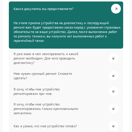
Какие документы вы предоставляете?
На этапе приема устройства на диагностику и последующий
ремонт вам будет предоставлен заказ-наряд с указанием страховых
обязательств на ваше устройство. Далее, после выполнения работ
по ремонту техники, вы получите акт выполненных работ и
гарантийный талон.
Я уже знаю в чем неисправность и какой
ремонт необходим. Для чего проводить
диагностику?
Мне нужен срочный ремонт. Сможете
сделать?
Я хочу, чтобы мое устройство
ремонтировали при мне.
Я хочу, чтобы мое устройство
ремонтировалось только оригинальными
запчастями.
Как я узнаю, что мое устройство готово?