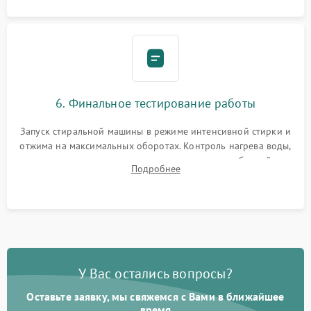
6. Финальное тестирование работы
Запуск стиральной машины в режиме интенсивной стирки и
отжима на максимальных оборотах. Контроль нагрева воды,
корректности слива, отсутствия излишних вибраций,
Подробнее
посторонних стуков и протечек под корпусом.
У Вас остались вопросы?
Оставьте заявку, мы свяжемся с Вами в ближайшее
время