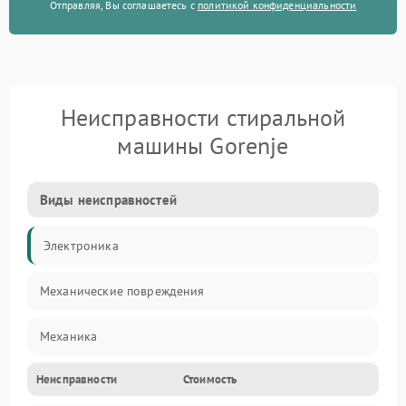
Отправляя, Вы соглашаетесь с
политикой конфиденциальности
Неисправности стиральной
машины Gorenje
Виды неисправностей
Электроника
Механические повреждения
Механика
Неисправности
Стоимость
Электропитание