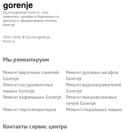
СЦ mur.gorenje-fixim.ru - сеть
сервисных центров в Мурманске по
ремонту и обслуживанию техники
Gorenje
2021-2026 © СЦ mur.gorenje-
fixim.ru
Мы ремонтируем
Ремонт варочных панелей
Ремонт духовых шкафов
Gorenje
Gorenje
Ремонт посудомоечных
Ремонт водонагревателей
машин Gorenje
Gorenje
Ремонт кофемашин Gorenje
Ремонт микроволновых
печей Gorenje
Ремонт парогенераторов
Ремонт стиральных машин
Gorenje
Gorenje
Ремонт холодильников Gorenje
Контакты сервис центра