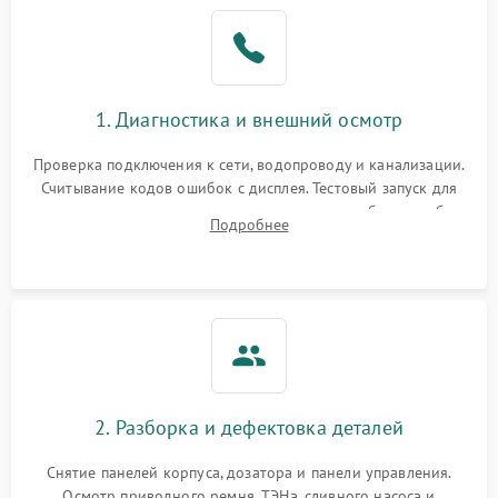
1. Диагностика и внешний осмотр
Проверка подключения к сети, водопроводу и канализации.
Считывание кодов ошибок с дисплея. Тестовый запуск для
выявления посторонних шумов, протечек или сбоев в работе
Подробнее
электронного модуля управления.
2. Разборка и дефектовка деталей
Снятие панелей корпуса, дозатора и панели управления.
Осмотр приводного ремня, ТЭНа, сливного насоса и