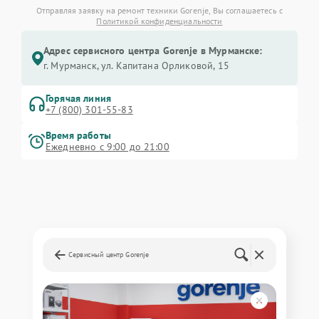
Отправляя заявку на ремонт техники Gorenje, Вы соглашаетесь с
Политикой конфиденциальности
Адрес сервисного центра Gorenje в Мурманске:
г. Мурманск, ул. Капитана Орликовой, 15
Горячая линия
+7 (800) 301-55-83
Время работы
Ежедневно с 9:00 до 21:00
Сервисный центр Gorenje