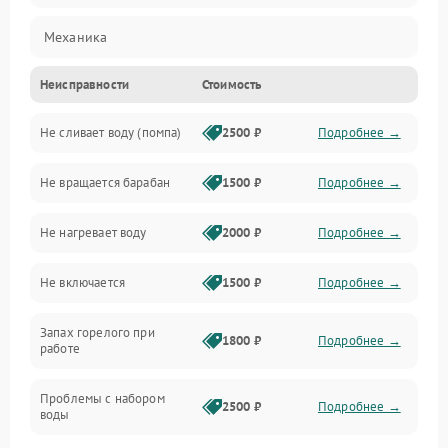
Механика
Неисправности
Стоимость
Электропитание
Не сливает воду (помпа)
2500 ₽
Подробнее →
Водоснабжение
Не вращается барабан
1500 ₽
Подробнее →
Слив
Не нагревает воду
2000 ₽
Подробнее →
Программное обеспечение
Не включается
1500 ₽
Подробнее →
Запах горелого при
1800 ₽
Подробнее →
работе
Проблемы с набором
2500 ₽
Подробнее →
воды