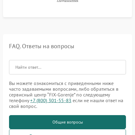
посторонних стуков и протечек под корпусом.
FAQ. Ответы на вопросы
Вы можете ознакомиться с приведенными ниже
часто задаваемыми вопросами, либо обратиться в
сервисный центр “FIX-Gorenje” по следующему
телефону
+7 (800) 301-55-83
если не нашли ответ на
свой вопрос.
Общие вопросы