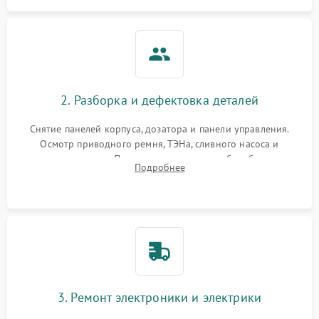
2. Разборка и дефектовка деталей
Снятие панелей корпуса, дозатора и панели управления.
Осмотр приводного ремня, ТЭНа, сливного насоса и
амортизаторов. Проверка подшипников барабана и
Подробнее
крестовины на износ, а манжеты люка на разрывы.
3. Ремонт электроники и электрики