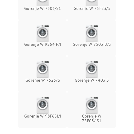
Gorenje W 7503/S1
Gorenje W 75F23/S
Gorenje W 9564 P/I
Gorenje W 7503 B/S
Gorenje W 7523/S
Gorenje W 7403 S
Gorenje W 98F65I/I
Gorenje W
75F03/IS1