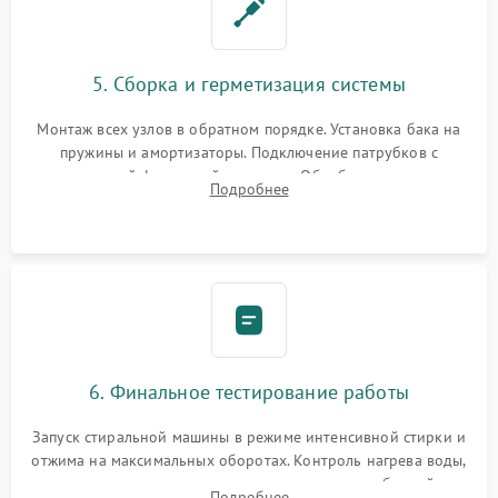
5. Сборка и герметизация системы
Монтаж всех узлов в обратном порядке. Установка бака на
пружины и амортизаторы. Подключение патрубков с
надежной фиксацией хомутами. Обработка стыков
Подробнее
герметиком для предотвращения возможных протечек воды.
6. Финальное тестирование работы
Запуск стиральной машины в режиме интенсивной стирки и
отжима на максимальных оборотах. Контроль нагрева воды,
корректности слива, отсутствия излишних вибраций,
Подробнее