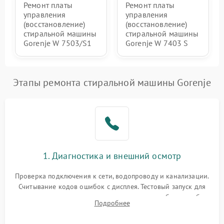
Ремонт платы
Ремонт платы
управления
управления
(восстановление)
(восстановление)
стиральной машины
стиральной машины
Gorenje W 7503/S1
Gorenje W 7403 S
Этапы ремонта стиральной машины Gorenje
1. Диагностика и внешний осмотр
Проверка подключения к сети, водопроводу и канализации.
Считывание кодов ошибок с дисплея. Тестовый запуск для
выявления посторонних шумов, протечек или сбоев в работе
Подробнее
электронного модуля управления.