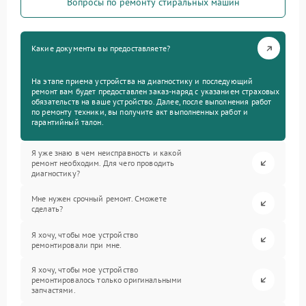
Вопросы по ремонту стиральных машин
Какие документы вы предоставляете?
На этапе приема устройства на диагностику и последующий
ремонт вам будет предоставлен заказ-наряд с указанием страховых
обязательств на ваше устройство. Далее, после выполнения работ
по ремонту техники, вы получите акт выполненных работ и
гарантийный талон.
Я уже знаю в чем неисправность и какой
ремонт необходим. Для чего проводить
диагностику?
Мне нужен срочный ремонт. Сможете
сделать?
Я хочу, чтобы мое устройство
ремонтировали при мне.
Я хочу, чтобы мое устройство
ремонтировалось только оригинальными
запчастями.