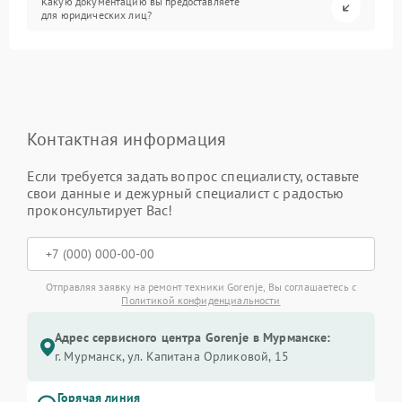
Какую документацию вы предоставляете
для юридических лиц?
Контактная информация
Если требуется задать вопрос специалисту, оставьте
свои данные и дежурный специалист с радостью
проконсультирует Вас!
Отправляя заявку на ремонт техники Gorenje, Вы соглашаетесь с
Политикой конфиденциальности
Адрес сервисного центра Gorenje в Мурманске:
г. Мурманск, ул. Капитана Орликовой, 15
Горячая линия