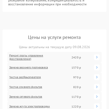
резервное копирование, конфиденциальность и
восстановление информации при необходимости
Цены на услуги ремонта
Цены актуальны на текущую дату 09.08.2026
Ремонт платы управления
2420 р
(восстановление)
Замена верхнего противовеса
1570 р
Чистка разбрызгивателя
970 р
Чистка сливного фильтра
820 р
Замена сетевого фильтра
1170 р
Замена жгута электропроводки
1220 р