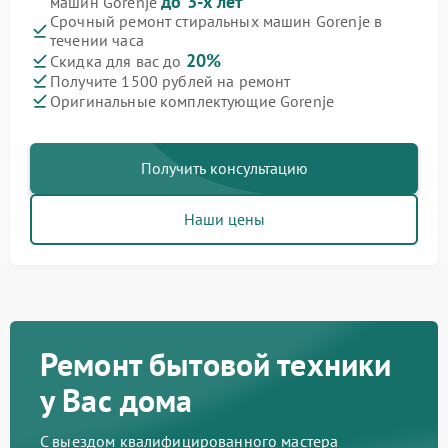
до 3-х лет
машин Gorenje
Срочный ремонт стиральных машин Gorenje в
течении часа
20%
Скидка для вас до
Получите 1500 рублей на ремонт
Оригинальные комплектующие Gorenje
Получить консультацию
Наши цены
Ремонт бытовой техники
у Вас дома
С выездом квалифицированного мастера