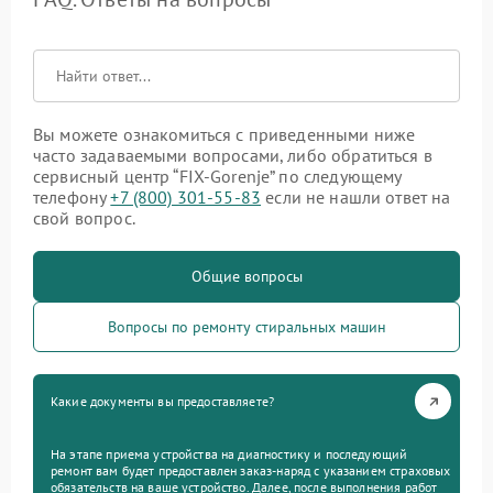
Вы можете ознакомиться с приведенными ниже
часто задаваемыми вопросами, либо обратиться в
сервисный центр “FIX-Gorenje” по следующему
телефону
+7 (800) 301-55-83
если не нашли ответ на
свой вопрос.
Общие вопросы
Вопросы по ремонту стиральных машин
Какие документы вы предоставляете?
На этапе приема устройства на диагностику и последующий
ремонт вам будет предоставлен заказ-наряд с указанием страховых
обязательств на ваше устройство. Далее, после выполнения работ