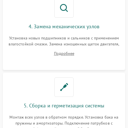
4. Замена механических узлов
Установка новых подшипников и сальников с применением
влагостойкой смазки. Замена изношенных щеток двигателя,
порванного ремня привода, неисправного сливного насоса
Подробнее
или поврежденной резиновой манжеты.
5. Сборка и герметизация системы
Монтаж всех узлов в обратном порядке. Установка бака на
пружины и амортизаторы. Подключение патрубков с