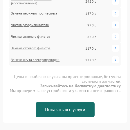
2420 р
(восстановление)
Замена верхнего противовеса
1570 р
Чистка разбрызгивателя
970 р
Чистка сливного фильтра
820 р
Замена сетевого фильтра
1170 р
Замена жгута электропроводки
1220 р
Цены в прайс-листе указаны ориентировочные, без учета
стоимости запчастей.
Записывайтесь на бесплатную диагностику.
Мы проверим ваше устройство и укажем на неисправность.
Показать все услуги