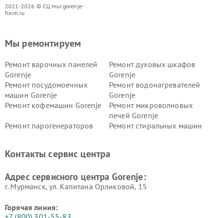
2021-2026 © СЦ mur.gorenje-
fixim.ru
Мы ремонтируем
Ремонт варочных панелей
Ремонт духовых шкафов
Gorenje
Gorenje
Ремонт посудомоечных
Ремонт водонагревателей
машин Gorenje
Gorenje
Ремонт кофемашин Gorenje
Ремонт микроволновых
печей Gorenje
Ремонт парогенераторов
Ремонт стиральных машин
Gorenje
Gorenje
Ремонт холодильников Gorenje
Контакты сервис центра
Адрес сервисного центра Gorenje:
г. Мурманск, ул. Капитана Орликовой, 15
Горячая линия:
+7 (800) 301-55-83