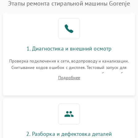
Этапы ремонта стиральной машины Gorenje
1. Диагностика и внешний осмотр
Проверка подключения к сети, водопроводу и канализации.
Считывание кодов ошибок с дисплея. Тестовый запуск для
выявления посторонних шумов, протечек или сбоев в работе
Подробнее
электронного модуля управления.
2. Разборка и дефектовка деталей