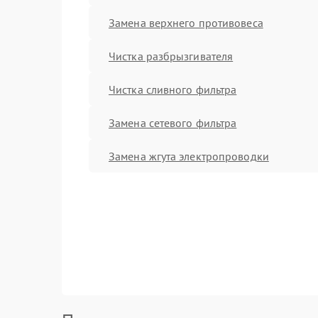
Замена верхнего противовеса
Чистка разбрызгивателя
Чистка сливного фильтра
Замена сетевого фильтра
Замена жгута электропроводки