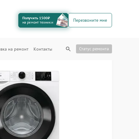
Получить 1500₽
Перезвоните мне
на ремонт техники
Статус ремонта
вка на ремонт
Контакты