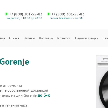
+7 (800) 301-55-83
+7 (800) 301-55-83
Ежедневно, с 10:00 до 20:00
Звонок бесплатный по РФ
ны
О нас
Отзывы
Доставка
Гарантии
Акции и скидки
Зая
Gorenje
е от ремонта
enje собственной доставкой
до 3-х
альных машин Gorenje
 в течении часа