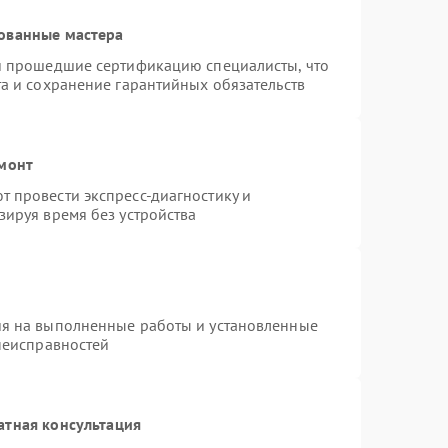
ованные мастера
 и прошедшие сертификацию специалисты, что
та и сохранение гарантийных обязательств
емонт
 провести экспресс-диагностику и
зируя время без устройства
ия на выполненные работы и установленные
 неисправностей
атная консультация