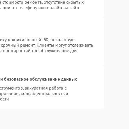
 стоимости ремонта, отсутствие скрытых
ации по телефону или онлайн на сайте
вку техники по всей РФ, бесплатную
 срочный ремонт. Клиенты могут отслеживать
ся постгарантийное обслуживание для
и безопасное обслуживание данных
рументов, аккуратная работа с
ирование, конфиденциальность и
ости