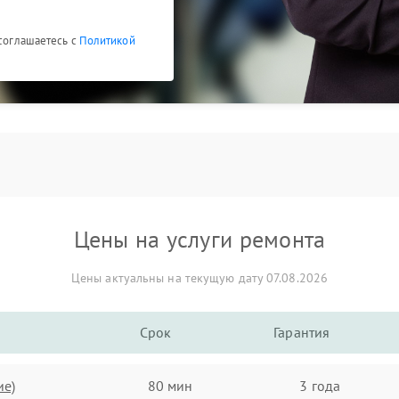
 соглашаетесь с
Политикой
Цены на услуги ремонта
Цены актуальны на текущую дату 07.08.2026
Срок
Гарантия
ие)
80 мин
3 года