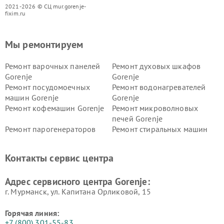
2021-2026 © СЦ mur.gorenje-
fixim.ru
Мы ремонтируем
Ремонт варочных панелей
Ремонт духовых шкафов
Gorenje
Gorenje
Ремонт посудомоечных
Ремонт водонагревателей
машин Gorenje
Gorenje
Ремонт кофемашин Gorenje
Ремонт микроволновых
печей Gorenje
Ремонт парогенераторов
Ремонт стиральных машин
Gorenje
Gorenje
Ремонт холодильников Gorenje
Контакты сервис центра
Адрес сервисного центра Gorenje:
г. Мурманск, ул. Капитана Орликовой, 15
Горячая линия:
+7 (800) 301-55-83