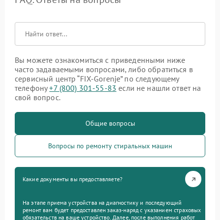
Вы можете ознакомиться с приведенными ниже
часто задаваемыми вопросами, либо обратиться в
сервисный центр “FIX-Gorenje” по следующему
телефону
+7 (800) 301-55-83
если не нашли ответ на
свой вопрос.
Общие вопросы
Вопросы по ремонту стиральных машин
Какие документы вы предоставляете?
На этапе приема устройства на диагностику и последующий
ремонт вам будет предоставлен заказ-наряд с указанием страховых
обязательств на ваше устройство. Далее, после выполнения работ