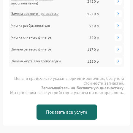
2420 р
(восстановление)
Замена верхнего противовеса
1570 р
Чистка разбрызгивателя
970 р
Чистка сливного фильтра
820 р
Замена сетевого фильтра
1170 р
Замена жгута электропроводки
1220 р
Цены в прайс-листе указаны ориентировочные, без учета
стоимости запчастей.
Записывайтесь на бесплатную диагностику.
Мы проверим ваше устройство и укажем на неисправность.
Показать все услуги