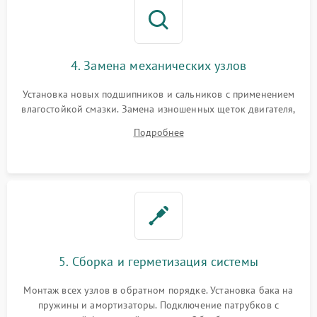
4. Замена механических узлов
Установка новых подшипников и сальников с применением
влагостойкой смазки. Замена изношенных щеток двигателя,
порванного ремня привода, неисправного сливного насоса
Подробнее
или поврежденной резиновой манжеты.
5. Сборка и герметизация системы
Монтаж всех узлов в обратном порядке. Установка бака на
пружины и амортизаторы. Подключение патрубков с