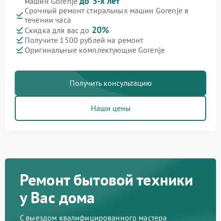
до 3-х лет
машин Gorenje
Срочный ремонт стиральных машин Gorenje в
течении часа
20%
Скидка для вас до
Получите 1500 рублей на ремонт
Оригинальные комплектующие Gorenje
Получить консультацию
Наши цены
Ремонт бытовой техники
у Вас дома
С выездом квалифицированного мастера