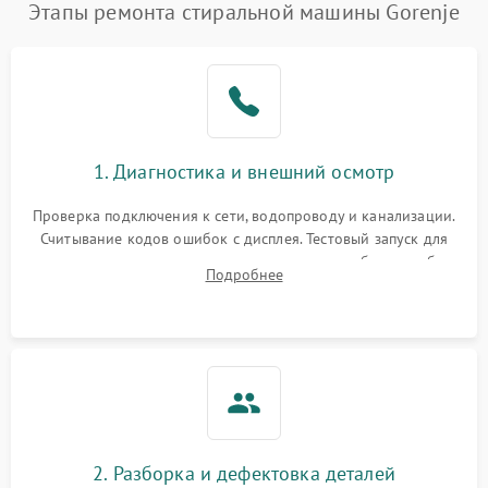
Этапы ремонта стиральной машины Gorenje
1. Диагностика и внешний осмотр
Проверка подключения к сети, водопроводу и канализации.
Считывание кодов ошибок с дисплея. Тестовый запуск для
выявления посторонних шумов, протечек или сбоев в работе
Подробнее
электронного модуля управления.
2. Разборка и дефектовка деталей