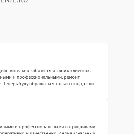
ействительно заботится о своих клиентах.
ьными и профессиональными, ремонт
 Теперь буду обращаться только сюда, если
ливыми и профессиональными сотрудниками.
оперативно и качественно. Индивидуальный