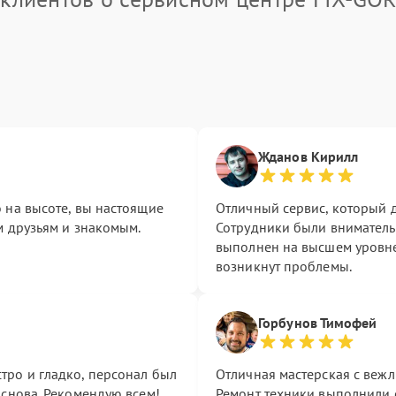
Жданов Кирилл
 на высоте, вы настоящие
Отличный сервис, который д
м друзьям и знакомым.
Сотрудники были внимател
выполнен на высшем уровне.
возникнут проблемы.
Горбунов Тимофей
тро и гладко, персонал был
Отличная мастерская с веж
 снова. Рекомендую всем!
Ремонт техники выполнили 