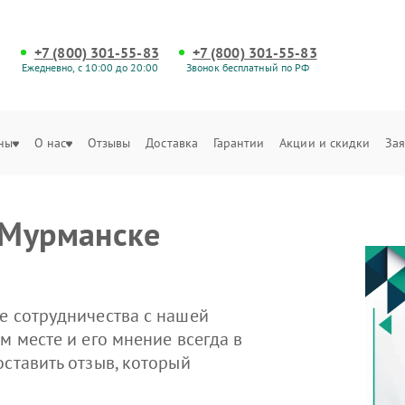
+7 (800) 301-55-83
+7 (800) 301-55-83
Ежедневно, с 10:00 до 20:00
Звонок бесплатный по РФ
ны
О нас
Отзывы
Доставка
Гарантии
Акции и скидки
Зая
 Мурманске
е сотрудничества с нашей
м месте и его мнение всегда в
оставить отзыв, который