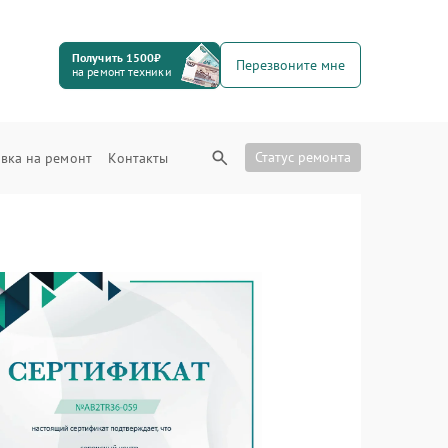
Получить 1500₽
Перезвоните мне
на ремонт техники
Статус ремонта
вка на ремонт
Контакты