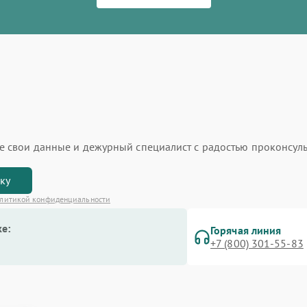
ьте свои данные и дежурный специалист с радостью проконсуль
вку
литикой конфиденциальности
е:
Горячая линия
+7 (800) 301-55-83