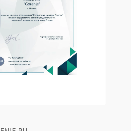
RENJE.RU