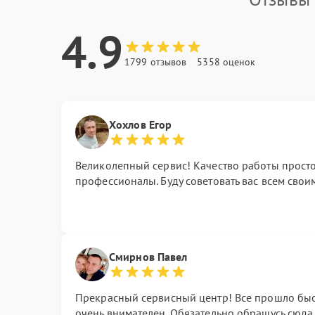
4.9
1799 отзывов
5358 оценок
Хохлов Егор
Великолепный сервис! Качество работы просто
профессионалы. Буду советовать вас всем свои
Смирнов Павел
Прекрасный сервисный центр! Все прошло быс
очень внимателен. Обязательно обращусь сюда