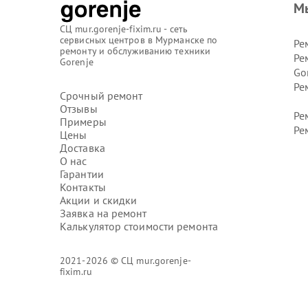
М
СЦ mur.gorenje-fixim.ru - сеть
сервисных центров в Мурманске по
Ре
ремонту и обслуживанию техники
Ре
Gorenje
Go
Ре
Срочный ремонт
Отзывы
Ре
Примеры
Ре
Цены
Доставка
О нас
Гарантии
Контакты
Акции и скидки
Заявка на ремонт
Калькулятор стоимости ремонта
2021-2026 © СЦ mur.gorenje-
fixim.ru