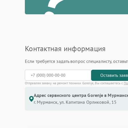
Контактная информация
Если требуется задать вопрос специалисту, остав
Оставить зая
Отправляя заявку на ремонт техники Gorenje, Вы соглашаетесь с
По
Адрес сервисного центра Gorenje в Мурманск
г. Мурманск, ул. Капитана Орликовой, 15