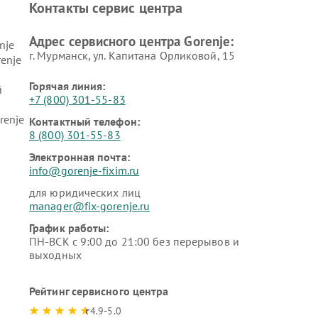
Контакты сервис центра
Адрес сервисного центра Gorenje:
nje
г. Мурманск, ул. Капитана Орликовой, 15
enje
Горячая линия:
й
+7 (800) 301-55-83
renje
Контактный телефон:
8 (800) 301-55-83
Электронная почта:
info@gorenje-fixim.ru
для юридических лиц
manager@fix-gorenje.ru
График работы:
ПН-ВСК с 9:00 до 21:00 без перерывов и
выходных
Рейтинг сервисного центра
4.9-5.0