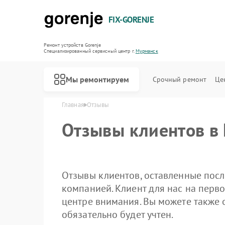
FIX-GORENJE
Ремонт устройств Gorenje
Специализированный cервисный центр г.
Мурманск
Мы ремонтируем
Срочный ремонт
Це
Главная
Отзывы
Отзывы клиентов в
Отзывы клиентов, оставленные посл
компанией. Клиент для нас на перво
центре внимания. Вы можете также 
обязательно будет учтен.