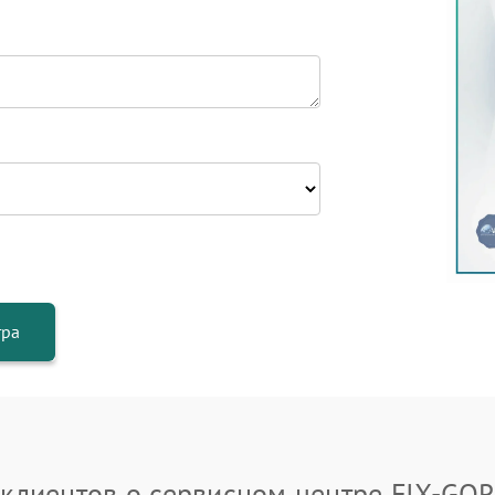
тра
клиентов о сервисном центре FIX-GO