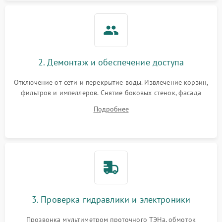
2. Демонтаж и обеспечение доступа
Отключение от сети и перекрытие воды. Извлечение корзин,
фильтров и импеллеров. Снятие боковых стенок, фасада
дверцы или нижнего поддона для прямого доступа к
Подробнее
циркуляционному насосу, ТЭНу и сливной помпе.
3. Проверка гидравлики и электроники
Прозвонка мультиметром проточного ТЭНа, обмоток