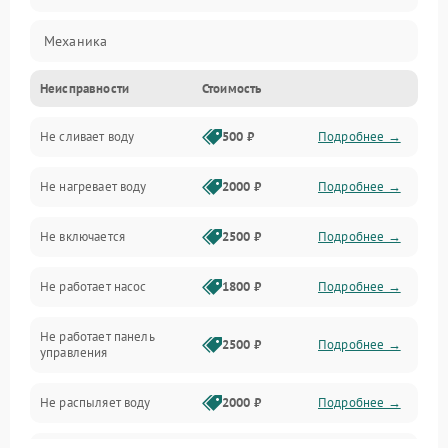
Механика
Неисправности
Стоимость
Управление
Не сливает воду
500 ₽
Подробнее →
Электропитание
Не нагревает воду
2000 ₽
Подробнее →
Датчики
Не включается
2500 ₽
Подробнее →
Нагрев
Не работает насос
1800 ₽
Подробнее →
Вода
Не работает панель
Гигиена
2500 ₽
Подробнее →
управления
Программное обеспечение
Не распыляет воду
2000 ₽
Подробнее →