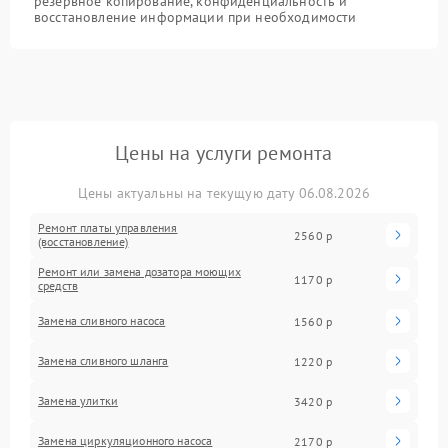
резервное копирование, конфиденциальность и
восстановление информации при необходимости
Цены на услуги ремонта
Цены актуальны на текущую дату 06.08.2026
Ремонт платы управления
2560 р
(восстановление)
Ремонт или замена дозатора моющих
1170 р
средств
Замена сливного насоса
1560 р
Замена сливного шланга
1220 р
Замена улитки
3420 р
Замена циркуляционного насоса
2170 р