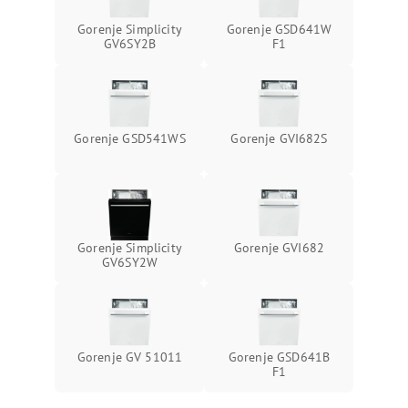
Gorenje Simplicity
Gorenje GSD641W
GV6SY2B
F1
Gorenje GSD541WS
Gorenje GVI682S
Gorenje Simplicity
Gorenje GVI682
GV6SY2W
Gorenje GV 51011
Gorenje GSD641B
F1