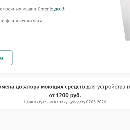
до 3-
удомоечных машин Gorenje
enje в течении часа
ны
замена дозатора моющих средств
для устройства
п
от
1200 руб.
Цена актуальна на текущую дату 07.08.2026