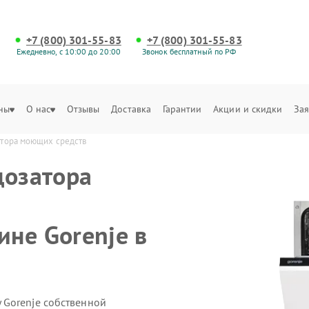
+7 (800) 301-55-83
+7 (800) 301-55-83
Ежедневно, с 10:00 до 20:00
Звонок бесплатный по РФ
ны
О нас
Отзывы
Доставка
Гарантии
Акции и скидки
Зая
атора моющих средств
дозатора
не Gorenje в
 Gorenje собственной