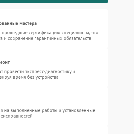
ованные мастера
 и прошедшие сертификацию специалисты, что
та и сохранение гарантийных обязательств
емонт
 провести экспресс-диагностику и
зируя время без устройства
ия на выполненные работы и установленные
 неисправностей