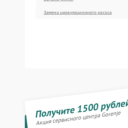
Замена циркуляционного насоса
Получите 1500 рубле
Акция сервисного центра Gorenje