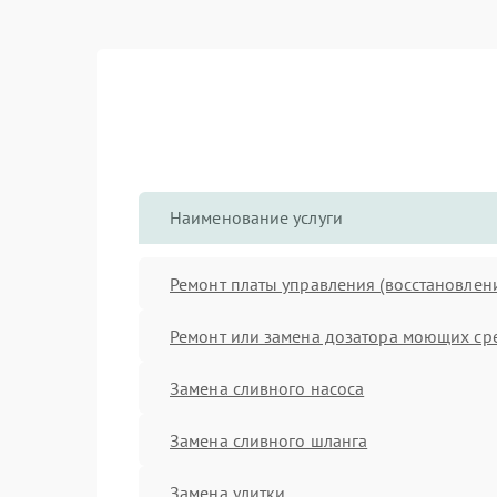
Наименование услуги
Ремонт платы управления (восстановлен
Ремонт или замена дозатора моющих ср
Замена сливного насоса
Замена сливного шланга
Замена улитки