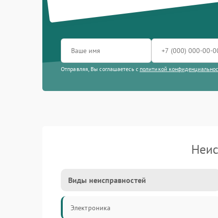
Отправляя, Вы соглашаетесь с
политикой конфиденциально
Неис
Виды неисправностей
Электроника