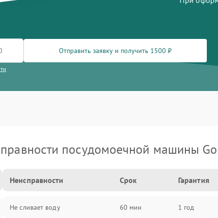
При оформл
Отправить заявку и получить 1500 ₽
сти
правности посудомоечной машины Go
Неисправности
Срок
Гарантия
Не сливает воду
60 мин
1 год