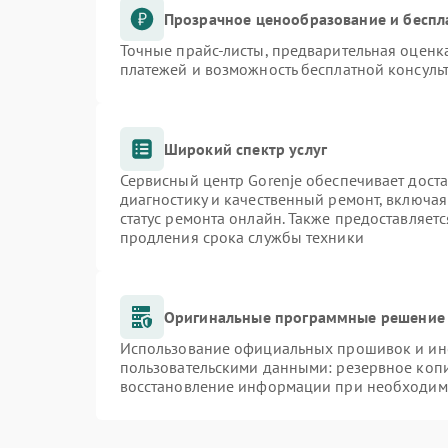
Прозрачное ценообразование и беспл
Точные прайс-листы, предварительная оценка
платежей и возможность бесплатной консульт
Широкий спектр услуг
Сервисный центр Gorenje обеспечивает доста
диагностику и качественный ремонт, включая
статус ремонта онлайн. Также предоставляет
продления срока службы техники
Оригинальные программные решение 
Использование официальных прошивок и инст
пользовательскими данными: резервное коп
восстановление информации при необходим