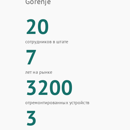
Gorenje
20
сотрудников в штате
7
лет на рынке
3200
отремонтированных устройств
3