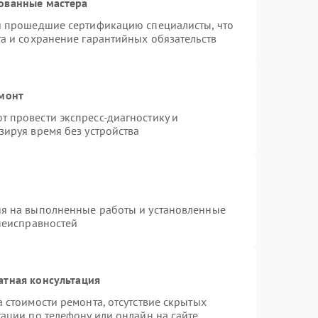
ованные мастера
 и прошедшие сертификацию специалисты, что
та и сохранение гарантийных обязательств
емонт
 провести экспресс-диагностику и
зируя время без устройства
ия на выполненные работы и установленные
 неисправностей
атная консультация
 стоимости ремонта, отсутствие скрытых
ации по телефону или онлайн на сайте