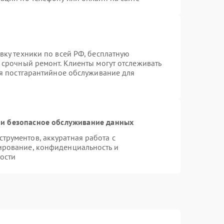
вку техники по всей РФ, бесплатную
 срочный ремонт. Клиенты могут отслеживать
ся постгарантийное обслуживание для
и безопасное обслуживание данных
рументов, аккуратная работа с
ирование, конфиденциальность и
ости