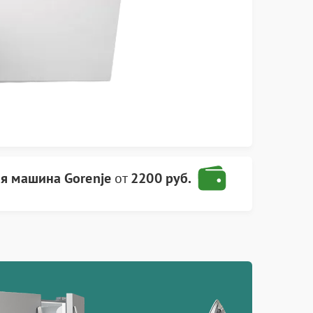
я машина Gorenje
от
2200 руб.