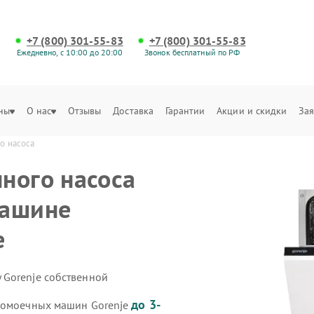
+7 (800) 301-55-83
+7 (800) 301-55-83
Ежедневно, с 10:00 до 20:00
Звонок бесплатный по РФ
ны
О нас
Отзывы
Доставка
Гарантии
Акции и скидки
Зая
о насоса
ного насоса
машине
е
 Gorenje собственной
до 3-
удомоечных машин Gorenje