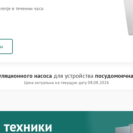
enje в течении часа
ны
уляционного насоса
для устройства
посудомоечна
Цена актуальна на текущую дату 08.08.2026
 техники