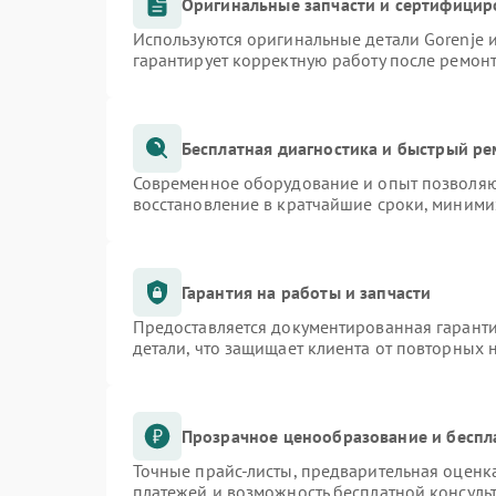
Оригинальные запчасти и сертифицир
Используются оригинальные детали Gorenje
гарантирует корректную работу после ремон
Бесплатная диагностика и быстрый р
Современное оборудование и опыт позволяют
восстановление в кратчайшие сроки, миними
Гарантия на работы и запчасти
Предоставляется документированная гарант
детали, что защищает клиента от повторных
Прозрачное ценообразование и беспл
Точные прайс-листы, предварительная оценка
платежей и возможность бесплатной консульт