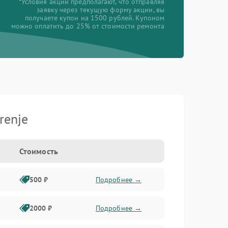
*Условия акции предполагают, что отправляя
заявку через текущую форму акции, вы
получаете купон на 1500 рублей. Купоном
можно оплатить до 25% от стоимости ремонта
renje
Стоимость
500 ₽
Подробнее →
2000 ₽
Подробнее →