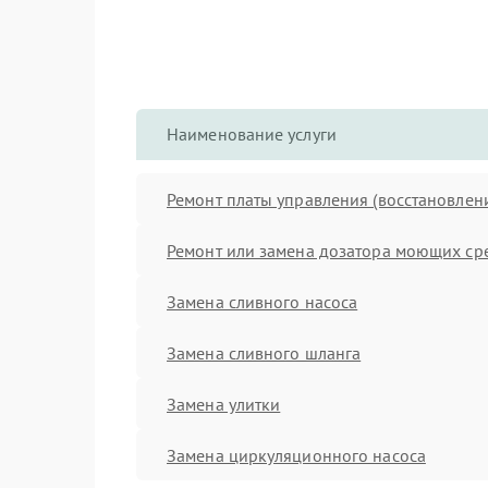
Наименование услуги
Ремонт платы управления (восстановлен
Ремонт или замена дозатора моющих ср
Замена сливного насоса
Замена сливного шланга
Замена улитки
Замена циркуляционного насоса