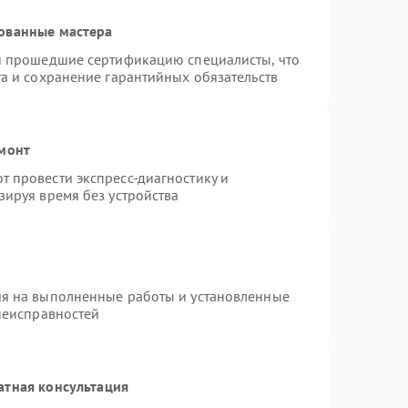
ованные мастера
 и прошедшие сертификацию специалисты, что
та и сохранение гарантийных обязательств
емонт
 провести экспресс-диагностику и
зируя время без устройства
ия на выполненные работы и установленные
 неисправностей
атная консультация