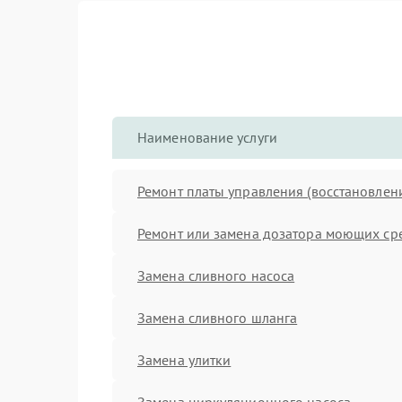
Наименование услуги
Ремонт платы управления (восстановлен
Ремонт или замена дозатора моющих ср
Замена сливного насоса
Замена сливного шланга
Замена улитки
Замена циркуляционного насоса