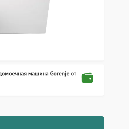
домоечная машина Gorenje
от