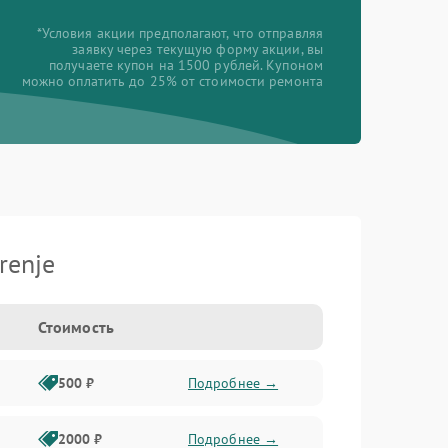
*Условия акции предполагают, что отправляя
заявку через текущую форму акции, вы
получаете купон на 1500 рублей. Купоном
можно оплатить до 25% от стоимости ремонта
renje
Стоимость
500 ₽
Подробнее →
2000 ₽
Подробнее →