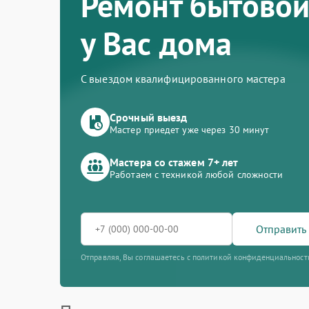
Ремонт бытовой
у Вас дома
С выездом квалифицированного мастера
Срочный выезд
Мастер приедет уже через 30 минут
Мастера со стажем 7+ лет
Работаем с техникой любой сложности
Отправить 
Отправляя, Вы соглашаетесь с политикой конфиденциальност