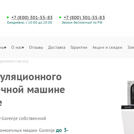
+7 (800) 301-55-83
+7 (800) 301-55-83
Ежедневно, с 10:00 до 20:00
Звонок бесплатный по РФ
ны
О нас
Отзывы
Доставка
Гарантии
Акции и скидки
Зая
ционного насоса
куляционного
ечной машине
е
 Gorenje собственной
до 3-
удомоечных машин Gorenje