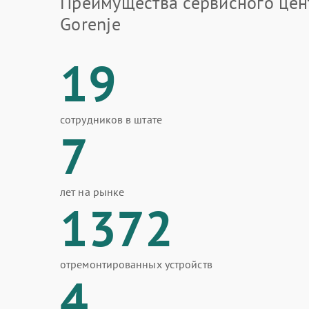
Преимущества сервисного цен
Gorenje
19
сотрудников в штате
7
лет на рынке
1372
отремонтированных устройств
4