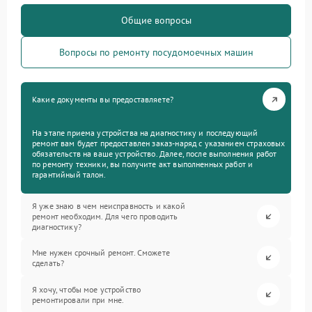
Общие вопросы
Вопросы по ремонту посудомоечных машин
Какие документы вы предоставляете?
На этапе приема устройства на диагностику и последующий
ремонт вам будет предоставлен заказ-наряд с указанием страховых
обязательств на ваше устройство. Далее, после выполнения работ
по ремонту техники, вы получите акт выполненных работ и
гарантийный талон.
Я уже знаю в чем неисправность и какой
ремонт необходим. Для чего проводить
диагностику?
Мне нужен срочный ремонт. Сможете
сделать?
Я хочу, чтобы мое устройство
ремонтировали при мне.