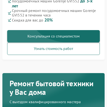
до 3-х
посудомоечных машин Gorenje GVI552
лет
Срочный ремонт посудомоечных машин Gorenje
GVI552 в течении часа
20%
Скидка для вас до
Консультация со специалистом
Узнать стоимость работ
Ремонт бытовой техники
у Вас дома
С выездом квалифицированного мастера