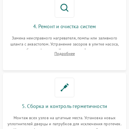
4. Ремонт и очистка систем
Замена неисправного нагревателя, помпы или заливного
шланга с аквастопом. Устранение засоров в улитке насоса,
патрубках и фильтрах. Компонентный ремонт платы
Подробнее
управления, восстановление поврежденной проводки.
5. Сборка и контроль герметичности
Монтаж всех узлов на штатные места. Установка новых
уплотнителей дверцы и патрубков для исключения протечек.