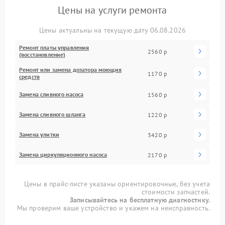
Цены на услуги ремонта
Цены актуальны на текущую дату 06.08.2026
Ремонт платы управления
2560 р
(восстановление)
Ремонт или замена дозатора моющих
1170 р
средств
Замена сливного насоса
1560 р
Замена сливного шланга
1220 р
Замена улитки
3420 р
Замена циркуляционного насоса
2170 р
Цены в прайс-листе указаны ориентировочные, без учета
стоимости запчастей.
Записывайтесь на бесплатную диагностику.
Мы проверим ваше устройство и укажем на неисправность.