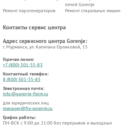
печей Gorenje
Ремонт парогенераторов
Ремонт стиральных машин
Gorenje
Gorenje
Ремонт холодильников Gorenje
Контакты сервис центра
Адрес сервисного центра Gorenje:
г. Мурманск, ул. Капитана Орликовой, 15
Горячая линия:
+7 (800) 301-55-83
Контактный телефон:
8 (800) 301-55-83
Электронная почта:
info@gorenje-fixim.ru
для юридических лиц
manager@fix-gorenje.ru
График работы:
ПН-ВСК с 9:00 до 21:00 без перерывов и выходных