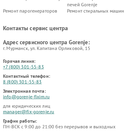
печей Gorenje
Ремонт парогенераторов
Ремонт стиральных машин
Gorenje
Gorenje
Ремонт холодильников Gorenje
Контакты сервис центра
Адрес сервисного центра Gorenje:
г. Мурманск, ул. Капитана Орликовой, 15
Горячая линия:
+7 (800) 301-55-83
Контактный телефон:
8 (800) 301-55-83
Электронная почта:
info@gorenje-fixim.ru
для юридических лиц
manager@fix-gorenje.ru
График работы:
ПН-ВСК с 9:00 до 21:00 без перерывов и выходных