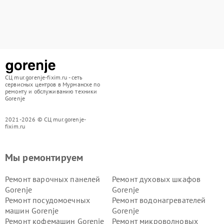
СЦ mur.gorenje-fixim.ru - сеть
сервисных центров в Мурманске по
ремонту и обслуживанию техники
Gorenje
2021-2026 © СЦ mur.gorenje-
fixim.ru
Мы ремонтируем
Ремонт варочных панелей
Ремонт духовых шкафов
Gorenje
Gorenje
Ремонт посудомоечных
Ремонт водонагревателей
машин Gorenje
Gorenje
Ремонт кофемашин Gorenje
Ремонт микроволновых