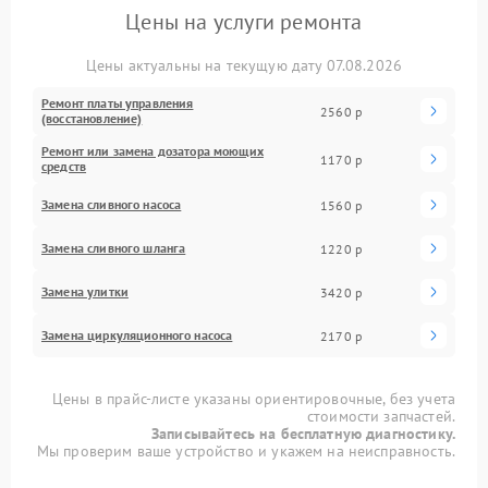
Цены на услуги ремонта
Цены актуальны на текущую дату 07.08.2026
Ремонт платы управления
2560 р
(восстановление)
Ремонт или замена дозатора моющих
1170 р
средств
Замена сливного насоса
1560 р
Замена сливного шланга
1220 р
Замена улитки
3420 р
Замена циркуляционного насоса
2170 р
Цены в прайс-листе указаны ориентировочные, без учета
стоимости запчастей.
Записывайтесь на бесплатную диагностику.
Мы проверим ваше устройство и укажем на неисправность.