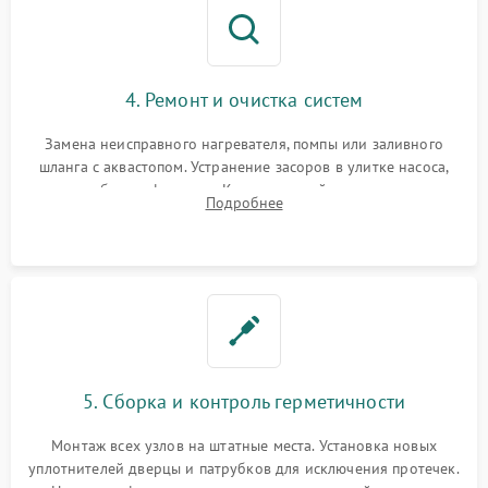
4. Ремонт и очистка систем
Замена неисправного нагревателя, помпы или заливного
шланга с аквастопом. Устранение засоров в улитке насоса,
патрубках и фильтрах. Компонентный ремонт платы
Подробнее
управления, восстановление поврежденной проводки.
5. Сборка и контроль герметичности
Монтаж всех узлов на штатные места. Установка новых
уплотнителей дверцы и патрубков для исключения протечек.