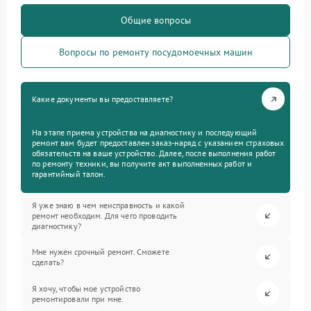
Общие вопросы
Вопросы по ремонту посудомоечных машин
Какие документы вы предоставляете?
На этапе приема устройства на диагностику и последующий
ремонт вам будет предоставлен заказ-наряд с указанием страховых
обязательств на ваше устройство. Далее, после выполнения работ
по ремонту техники, вы получите акт выполненных работ и
гарантийный талон.
Я уже знаю в чем неисправность и какой
ремонт необходим. Для чего проводить
диагностику?
Мне нужен срочный ремонт. Сможете
сделать?
Я хочу, чтобы мое устройство
ремонтировали при мне.