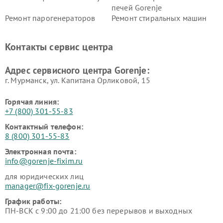
печей Gorenje
Ремонт парогенераторов
Ремонт стиральных машин
Gorenje
Gorenje
Ремонт холодильников Gorenje
Контакты сервис центра
Адрес сервисного центра Gorenje:
г. Мурманск, ул. Капитана Орликовой, 15
Горячая линия:
+7 (800) 301-55-83
Контактный телефон:
8 (800) 301-55-83
Электронная почта:
info@gorenje-fixim.ru
для юридических лиц
manager@fix-gorenje.ru
График работы:
ПН-ВСК с 9:00 до 21:00 без перерывов и выходных