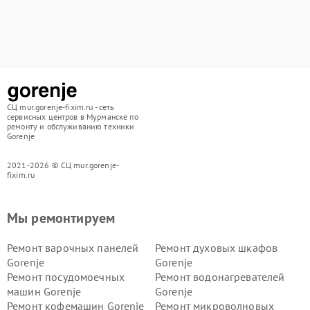
СЦ mur.gorenje-fixim.ru - сеть
сервисных центров в Мурманске по
ремонту и обслуживанию техники
Gorenje
2021-2026 © СЦ mur.gorenje-
fixim.ru
Мы ремонтируем
Ремонт варочных панелей
Ремонт духовых шкафов
Gorenje
Gorenje
Ремонт посудомоечных
Ремонт водонагревателей
машин Gorenje
Gorenje
Ремонт кофемашин Gorenje
Ремонт микроволновых