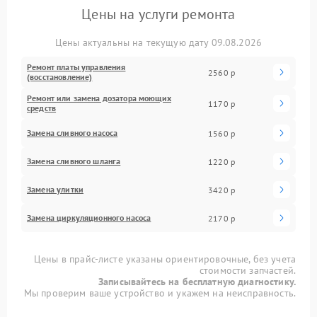
Цены на услуги ремонта
Цены актуальны на текущую дату 09.08.2026
Ремонт платы управления
2560 р
(восстановление)
Ремонт или замена дозатора моющих
1170 р
средств
Замена сливного насоса
1560 р
Замена сливного шланга
1220 р
Замена улитки
3420 р
Замена циркуляционного насоса
2170 р
Цены в прайс-листе указаны ориентировочные, без учета
стоимости запчастей.
Записывайтесь на бесплатную диагностику.
Мы проверим ваше устройство и укажем на неисправность.