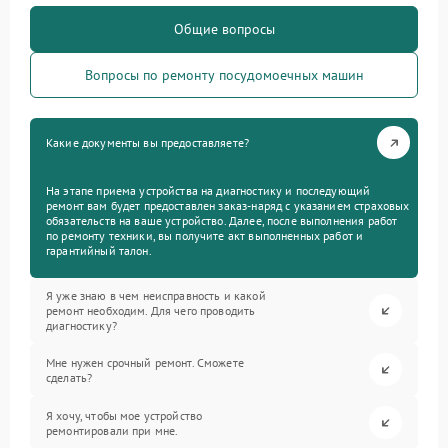
Общие вопросы
Вопросы по ремонту посудомоечных машин
Какие документы вы предоставляете?
На этапе приема устройства на диагностику и последующий
ремонт вам будет предоставлен заказ-наряд с указанием страховых
обязательств на ваше устройство. Далее, после выполнения работ
по ремонту техники, вы получите акт выполненных работ и
гарантийный талон.
Я уже знаю в чем неисправность и какой
ремонт необходим. Для чего проводить
диагностику?
Мне нужен срочный ремонт. Сможете
сделать?
Я хочу, чтобы мое устройство
ремонтировали при мне.