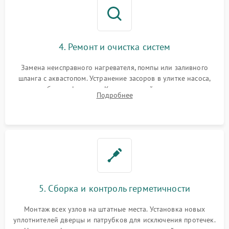
4. Ремонт и очистка систем
Замена неисправного нагревателя, помпы или заливного
шланга с аквастопом. Устранение засоров в улитке насоса,
патрубках и фильтрах. Компонентный ремонт платы
Подробнее
управления, восстановление поврежденной проводки.
5. Сборка и контроль герметичности
Монтаж всех узлов на штатные места. Установка новых
уплотнителей дверцы и патрубков для исключения протечек.