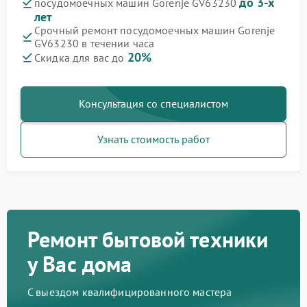
до 3-х
посудомоечных машин Gorenje GV63230
лет
Срочный ремонт посудомоечных машин Gorenje
GV63230 в течении часа
20%
Скидка для вас до
Консультация со специалистом
Узнать стоимость работ
Ремонт бытовой техники
у Вас дома
С выездом квалифицированного мастера