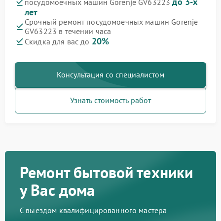
до 3-х
посудомоечных машин Gorenje GV63223
лет
Срочный ремонт посудомоечных машин Gorenje
GV63223 в течении часа
20%
Скидка для вас до
Консультация со специалистом
Узнать стоимость работ
Ремонт бытовой техники
у Вас дома
С выездом квалифицированного мастера