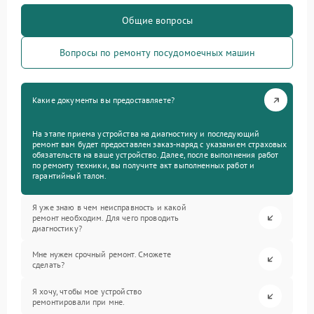
Общие вопросы
Вопросы по ремонту посудомоечных машин
Какие документы вы предоставляете?
На этапе приема устройства на диагностику и последующий
ремонт вам будет предоставлен заказ-наряд с указанием страховых
обязательств на ваше устройство. Далее, после выполнения работ
по ремонту техники, вы получите акт выполненных работ и
гарантийный талон.
Я уже знаю в чем неисправность и какой
ремонт необходим. Для чего проводить
диагностику?
Мне нужен срочный ремонт. Сможете
сделать?
Я хочу, чтобы мое устройство
ремонтировали при мне.