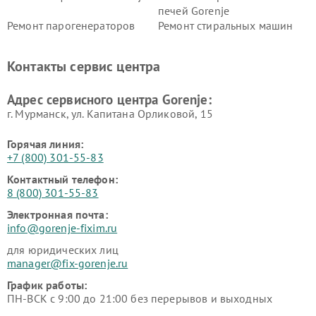
печей Gorenje
Ремонт парогенераторов
Ремонт стиральных машин
Gorenje
Gorenje
Ремонт холодильников Gorenje
Контакты сервис центра
Адрес сервисного центра Gorenje:
г. Мурманск, ул. Капитана Орликовой, 15
Горячая линия:
+7 (800) 301-55-83
Контактный телефон:
8 (800) 301-55-83
Электронная почта:
info@gorenje-fixim.ru
для юридических лиц
manager@fix-gorenje.ru
График работы:
ПН-ВСК с 9:00 до 21:00 без перерывов и выходных