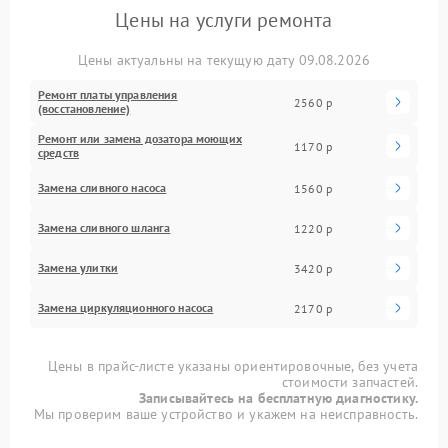
Цены на услуги ремонта
Цены актуальны на текущую дату 09.08.2026
Ремонт платы управления
2560 р
(восстановление)
Ремонт или замена дозатора моющих
1170 р
средств
Замена сливного насоса
1560 р
Замена сливного шланга
1220 р
Замена улитки
3420 р
Замена циркуляционного насоса
2170 р
Цены в прайс-листе указаны ориентировочные, без учета
стоимости запчастей.
Записывайтесь на бесплатную диагностику.
Мы проверим ваше устройство и укажем на неисправность.