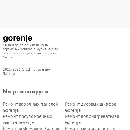
СЦ mur.gorenje-fixim.ru - сеть
сервисных центров в Мурманске по
ремонту и обслуживанию техники
Gorenje
2021-2026 © СЦ mur.gorenje-
fixim.ru
Мы ремонтируем
Ремонт варочных панелей
Ремонт духовых шкафов
Gorenje
Gorenje
Ремонт посудомоечных
Ремонт водонагревателей
машин Gorenje
Gorenje
Ремонт кофемашин Gorenje
Ремонт микроволновых