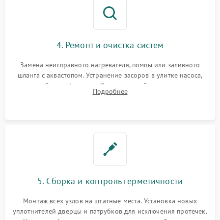
4. Ремонт и очистка систем
Замена неисправного нагревателя, помпы или заливного
шланга с аквастопом. Устранение засоров в улитке насоса,
патрубках и фильтрах. Компонентный ремонт платы
Подробнее
управления, восстановление поврежденной проводки.
5. Сборка и контроль герметичности
Монтаж всех узлов на штатные места. Установка новых
уплотнителей дверцы и патрубков для исключения протечек.