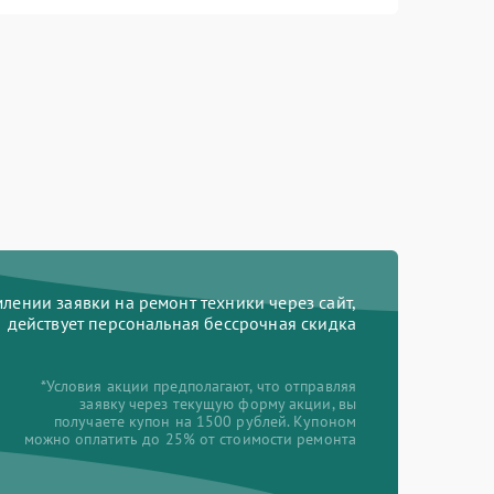
ении заявки на ремонт техники через сайт,
действует персональная бессрочная скидка
*Условия акции предполагают, что отправляя
заявку через текущую форму акции, вы
получаете купон на 1500 рублей. Купоном
можно оплатить до 25% от стоимости ремонта