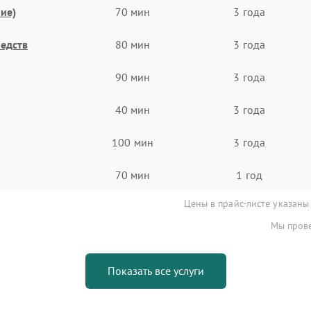
ие)
70 мин
3 года
едств
80 мин
3 года
90 мин
3 года
40 мин
3 года
100 мин
3 года
70 мин
1 год
Цены в прайс-листе указаны
Мы прове
Показать все услуги