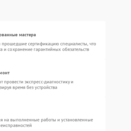
ованные мастера
 и прошедшие сертификацию специалисты, что
та и сохранение гарантийных обязательств
емонт
 провести экспресс-диагностику и
зируя время без устройства
ия на выполненные работы и установленные
 неисправностей