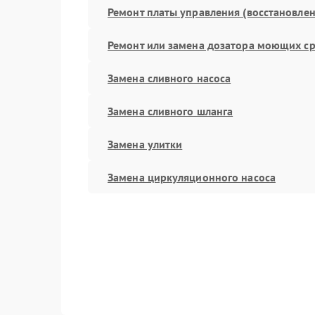
Ремонт платы управления (восстановлен
Ремонт или замена дозатора моющих ср
Замена сливного насоса
Замена сливного шланга
Замена улитки
Замена циркуляционного насоса