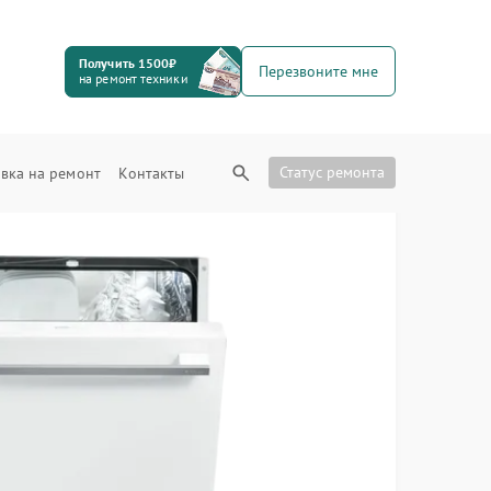
Получить 1500₽
Перезвоните мне
на ремонт техники
Статус ремонта
вка на ремонт
Контакты