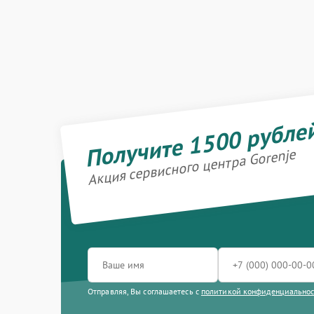
Получите 1500 рубле
Акция сервисного центра Gorenje
Отправляя, Вы соглашаетесь с
политикой конфиденциально