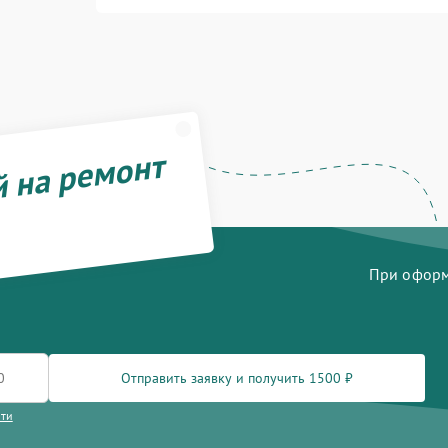
й на ремонт
При оформл
Отправить заявку и получить 1500 ₽
сти