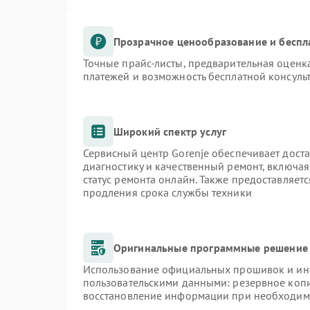
Прозрачное ценообразование и беспл
Точные прайс-листы, предварительная оценка
платежей и возможность бесплатной консульт
Широкий спектр услуг
Сервисный центр Gorenje обеспечивает доста
диагностику и качественный ремонт, включая
статус ремонта онлайн. Также предоставляет
продления срока службы техники
Оригинальные программные решение 
Использование официальных прошивок и инст
пользовательскими данными: резервное коп
восстановление информации при необходим