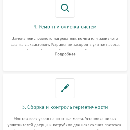
4. Ремонт и очистка систем
Замена неисправного нагревателя, помпы или заливного
шланга с аквастопом. Устранение засоров в улитке насоса,
патрубках и фильтрах. Компонентный ремонт платы
Подробнее
управления, восстановление поврежденной проводки.
5. Сборка и контроль герметичности
Монтаж всех узлов на штатные места. Установка новых
уплотнителей дверцы и патрубков для исключения протечек.