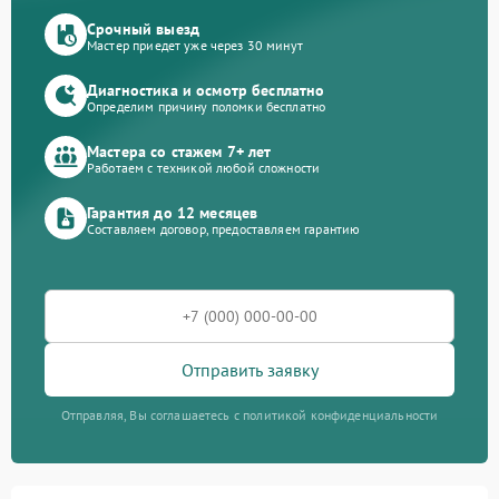
Срочный выезд
Мастер приедет уже через 30 минут
Диагностика и осмотр бесплатно
Определим причину поломки бесплатно
Мастера со стажем 7+ лет
Работаем с техникой любой сложности
Гарантия до 12 месяцев
Составляем договор, предоставляем гарантию
Отправить заявку
Отправляя, Вы соглашаетесь с политикой конфиденциальности