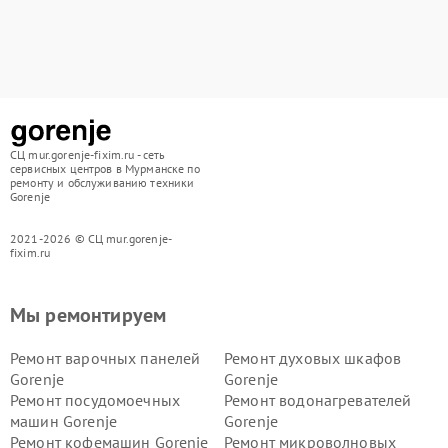
СЦ mur.gorenje-fixim.ru - сеть
сервисных центров в Мурманске по
ремонту и обслуживанию техники
Gorenje
2021-2026 © СЦ mur.gorenje-
fixim.ru
Мы ремонтируем
Ремонт варочных панелей
Ремонт духовых шкафов
Gorenje
Gorenje
Ремонт посудомоечных
Ремонт водонагревателей
машин Gorenje
Gorenje
Ремонт кофемашин Gorenje
Ремонт микроволновых