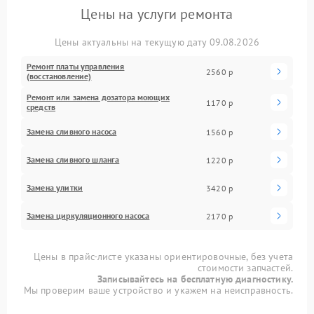
Цены на услуги ремонта
Цены актуальны на текущую дату 09.08.2026
Ремонт платы управления
2560 р
(восстановление)
Ремонт или замена дозатора моющих
1170 р
средств
Замена сливного насоса
1560 р
Замена сливного шланга
1220 р
Замена улитки
3420 р
Замена циркуляционного насоса
2170 р
Цены в прайс-листе указаны ориентировочные, без учета
стоимости запчастей.
Записывайтесь на бесплатную диагностику.
Мы проверим ваше устройство и укажем на неисправность.