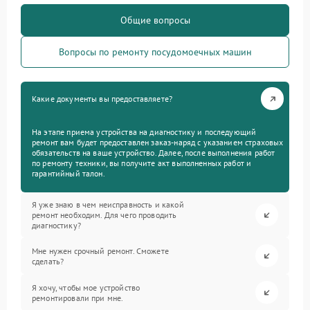
Общие вопросы
Вопросы по ремонту посудомоечных машин
Какие документы вы предоставляете?
На этапе приема устройства на диагностику и последующий
ремонт вам будет предоставлен заказ-наряд с указанием страховых
обязательств на ваше устройство. Далее, после выполнения работ
по ремонту техники, вы получите акт выполненных работ и
гарантийный талон.
Я уже знаю в чем неисправность и какой
ремонт необходим. Для чего проводить
диагностику?
Мне нужен срочный ремонт. Сможете
сделать?
Я хочу, чтобы мое устройство
ремонтировали при мне.