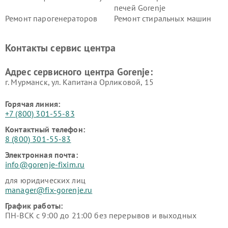
печей Gorenje
Ремонт парогенераторов
Ремонт стиральных машин
Gorenje
Gorenje
Ремонт холодильников Gorenje
Контакты сервис центра
Адрес сервисного центра Gorenje:
г. Мурманск, ул. Капитана Орликовой, 15
Горячая линия:
+7 (800) 301-55-83
Контактный телефон:
8 (800) 301-55-83
Электронная почта:
info@gorenje-fixim.ru
для юридических лиц
manager@fix-gorenje.ru
График работы:
ПН-ВСК с 9:00 до 21:00 без перерывов и выходных