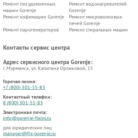
Ремонт посудомоечных
Ремонт водонагревателей
машин Gorenje
Gorenje
Ремонт кофемашин Gorenje
Ремонт микроволновых
печей Gorenje
Ремонт парогенераторов
Ремонт стиральных машин
Gorenje
Gorenje
Ремонт холодильников Gorenje
Контакты сервис центра
Адрес сервисного центра Gorenje:
г. Мурманск, ул. Капитана Орликовой, 15
Горячая линия:
+7 (800) 301-55-83
Контактный телефон:
8 (800) 301-55-83
Электронная почта:
info@gorenje-fixim.ru
для юридических лиц
manager@fix-gorenje.ru