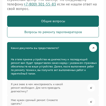
телефону
+7 (800) 301-55-83
если не нашли ответ на
свой вопрос.
Общие вопросы
Вопросы по ремонту парогенераторов
Какие документы вы предоставляете?
На этапе приема устройства на диагностику и последующий
ремонт вам будет предоставлен заказ-наряд с указанием страховых
обязательств на ваше устройство. Далее, после выполнения работ
по ремонту техники, вы получите акт выполненных работ и
гарантийный талон.
Я уже знаю в чем неисправность и какой
ремонт необходим. Для чего проводить
диагностику?
Мне нужен срочный ремонт. Сможете
сделать?