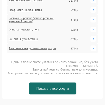
Ремонт материнской платы
1170 р
Профилактическая чистка
520 р
Корпусный ремонт (замена резинок,
470 р
креплений, кнопок)
Очистка подошвы утюга
520 р
Замена шнура питания
670 р
Ремонт/замена датчика температуры
670 р
Цены в прайс-листе указаны ориентировочные, без учета
стоимости запчастей.
Записывайтесь на бесплатную диагностику.
Мы проверим ваше устройство и укажем на неисправность.
Показать все услуги