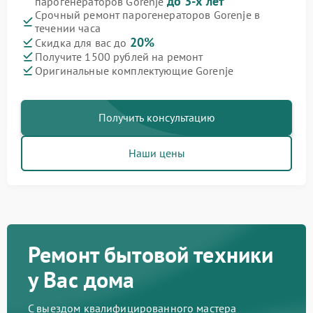
до 3-х лет
парогенераторов Gorenje
Срочный ремонт парогенераторов Gorenje в
течении часа
20%
Скидка для вас до
Получите 1500 рублей на ремонт
Оригинальные комплектующие Gorenje
Получить консультацию
Наши цены
Ремонт бытовой техники
у Вас дома
С выездом квалифицированного мастера