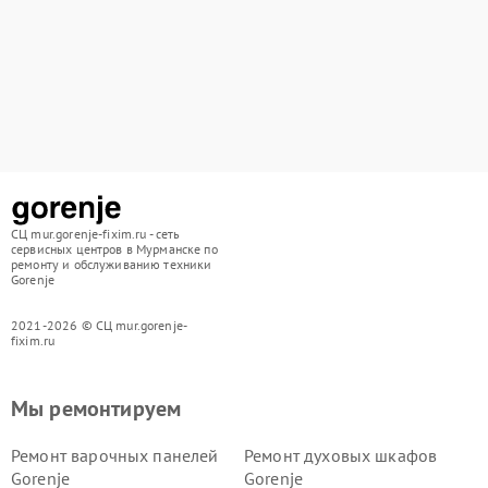
СЦ mur.gorenje-fixim.ru - сеть
сервисных центров в Мурманске по
ремонту и обслуживанию техники
Gorenje
2021-2026 © СЦ mur.gorenje-
fixim.ru
Мы ремонтируем
Ремонт варочных панелей
Ремонт духовых шкафов
Gorenje
Gorenje