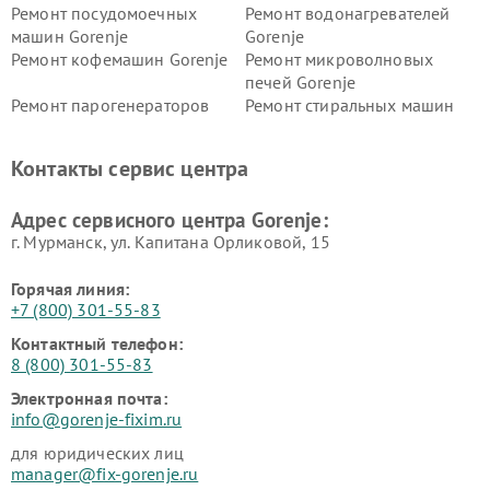
Ремонт посудомоечных
Ремонт водонагревателей
машин Gorenje
Gorenje
Ремонт кофемашин Gorenje
Ремонт микроволновых
печей Gorenje
Ремонт парогенераторов
Ремонт стиральных машин
Gorenje
Gorenje
Ремонт холодильников Gorenje
Контакты сервис центра
Адрес сервисного центра Gorenje:
г. Мурманск, ул. Капитана Орликовой, 15
Горячая линия:
+7 (800) 301-55-83
Контактный телефон:
8 (800) 301-55-83
Электронная почта:
info@gorenje-fixim.ru
для юридических лиц
manager@fix-gorenje.ru