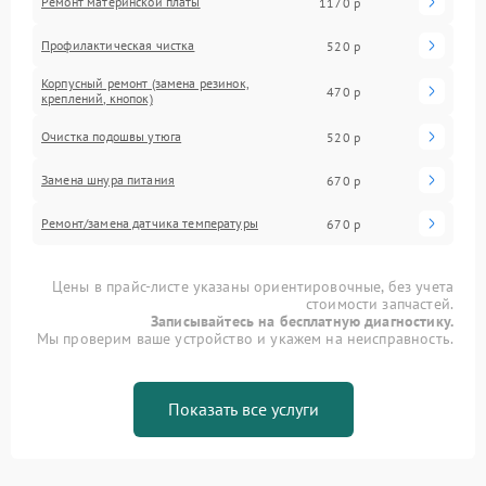
Ремонт материнской платы
1170 р
Профилактическая чистка
520 р
Корпусный ремонт (замена резинок,
470 р
креплений, кнопок)
Очистка подошвы утюга
520 р
Замена шнура питания
670 р
Ремонт/замена датчика температуры
670 р
Цены в прайс-листе указаны ориентировочные, без учета
стоимости запчастей.
Записывайтесь на бесплатную диагностику.
Мы проверим ваше устройство и укажем на неисправность.
Показать все услуги