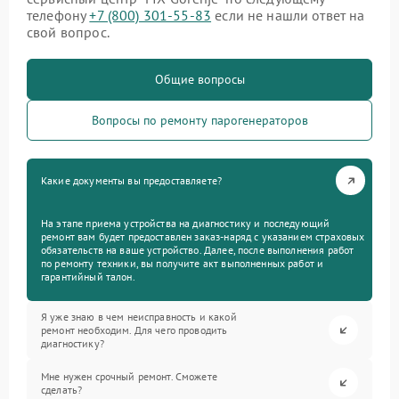
телефону
+7 (800) 301-55-83
если не нашли ответ на
свой вопрос.
Общие вопросы
Вопросы по ремонту парогенераторов
Какие документы вы предоставляете?
На этапе приема устройства на диагностику и последующий
ремонт вам будет предоставлен заказ-наряд с указанием страховых
обязательств на ваше устройство. Далее, после выполнения работ
по ремонту техники, вы получите акт выполненных работ и
гарантийный талон.
Я уже знаю в чем неисправность и какой
ремонт необходим. Для чего проводить
диагностику?
Мне нужен срочный ремонт. Сможете
сделать?