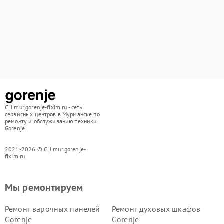
СЦ mur.gorenje-fixim.ru - сеть
сервисных центров в Мурманске по
ремонту и обслуживанию техники
Gorenje
2021-2026 © СЦ mur.gorenje-
fixim.ru
Мы ремонтируем
Ремонт варочных панелей
Ремонт духовых шкафов
Gorenje
Gorenje