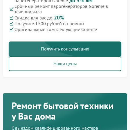
до 3-х лет
парогенераторов Gorenje
Срочный ремонт парогенераторов Gorenje в
течении часа
20%
Скидка для вас до
Получите 1500 рублей на ремонт
Оригинальные комплектующие Gorenje
Получить консультацию
Наши цены
Ремонт бытовой техники
у Вас дома
С выездом квалифицированного мастера