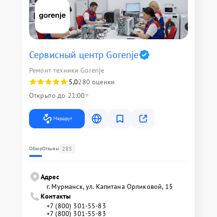
Сервисный центр Gorenje
Ремонт техники Gorenje
5,0
280 оценки
Открыто до 21:00
Маршрут
285
Обзор
Отзывы
Адрес
г. Мурманск, ул. Капитана Орликовой, 15
Контакты
+7 (800) 301-55-83
+7 (800) 301-55-83