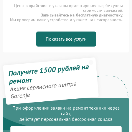
Цены в прайс-листе указаны ориентировочные, без учета
стоимости запчастей.
Записывайтесь на бесплатную диагностику.
Мы проверим ваше устройство и укажем на неисправность.
Показать все услуги
Получите 1500 рублей на
ремонт
Акция сервисного центра
Gorenje
При оформлении заявки на ремонт техники через
сайт,
действует персональная бессрочная скидка