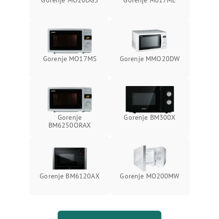
Gorenje MO20DGS
Gorenje M017ME
Gorenje MO17MS
Gorenje MMO20DW
Gorenje
Gorenje BM300X
BM6250ORAX
Gorenje BM6120AX
Gorenje MO200MW