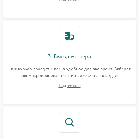
3. Выезд мастера
Наш курьер приедет к вам в удобное для вас время. Заберет
ваш микроволновая печь и привезет на склад для
диагностики.
Подробнее