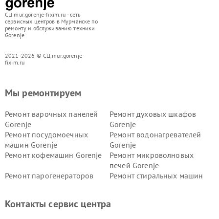
СЦ mur.gorenje-fixim.ru - сеть
сервисных центров в Мурманске по
ремонту и обслуживанию техники
Gorenje
2021-2026 © СЦ mur.gorenje-
fixim.ru
Мы ремонтируем
Ремонт варочных панелей
Ремонт духовых шкафов
Gorenje
Gorenje
Ремонт посудомоечных
Ремонт водонагревателей
машин Gorenje
Gorenje
Ремонт кофемашин Gorenje
Ремонт микроволновых
печей Gorenje
Ремонт парогенераторов
Ремонт стиральных машин
Gorenje
Gorenje
Ремонт холодильников Gorenje
Контакты сервис центра