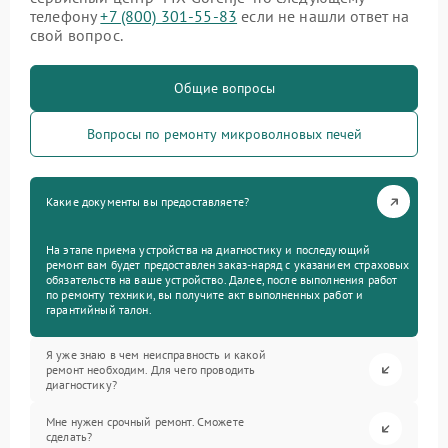
телефону
+7 (800) 301-55-83
если не нашли ответ на
свой вопрос.
Общие вопросы
Вопросы по ремонту микроволновых печей
Какие документы вы предоставляете?
На этапе приема устройства на диагностику и последующий
ремонт вам будет предоставлен заказ-наряд с указанием страховых
обязательств на ваше устройство. Далее, после выполнения работ
по ремонту техники, вы получите акт выполненных работ и
гарантийный талон.
Я уже знаю в чем неисправность и какой
ремонт необходим. Для чего проводить
диагностику?
Мне нужен срочный ремонт. Сможете
сделать?