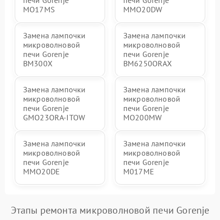
печи Gorenje
печи Gorenje
MO17MS
MMO20DW
Замена лампочки
Замена лампочки
микроволновой
микроволновой
печи Gorenje
печи Gorenje
BM300X
BM6250ORAX
Замена лампочки
Замена лампочки
микроволновой
микроволновой
печи Gorenje
печи Gorenje
GMO23ORA-ITOW
MO200MW
Замена лампочки
Замена лампочки
микроволновой
микроволновой
печи Gorenje
печи Gorenje
MMO20DE
M017ME
Этапы ремонта микроволновой печи Gorenje