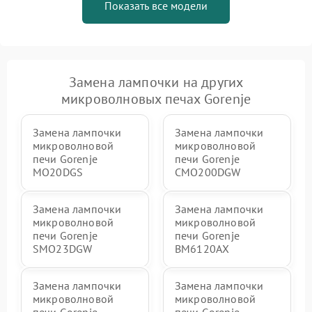
Показать все модели
Замена лампочки на других
микроволновых печах Gorenje
Замена лампочки
Замена лампочки
микроволновой
микроволновой
печи Gorenje
печи Gorenje
MO20DGS
CMO200DGW
Замена лампочки
Замена лампочки
микроволновой
микроволновой
печи Gorenje
печи Gorenje
SMO23DGW
BM6120AX
Замена лампочки
Замена лампочки
микроволновой
микроволновой