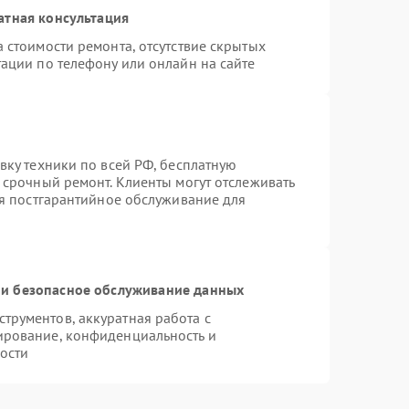
атная консультация
 стоимости ремонта, отсутствие скрытых
ации по телефону или онлайн на сайте
вку техники по всей РФ, бесплатную
 срочный ремонт. Клиенты могут отслеживать
ся постгарантийное обслуживание для
и безопасное обслуживание данных
рументов, аккуратная работа с
ирование, конфиденциальность и
ости