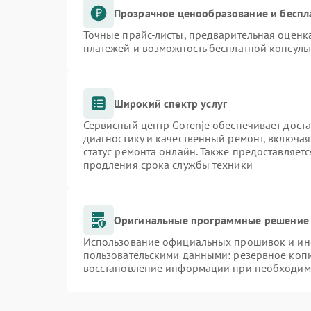
Прозрачное ценообразование и беспл
Точные прайс-листы, предварительная оценка
платежей и возможность бесплатной консульт
Широкий спектр услуг
Сервисный центр Gorenje обеспечивает доста
диагностику и качественный ремонт, включая
статус ремонта онлайн. Также предоставляет
продления срока службы техники
Оригинальные программные решение 
Использование официальных прошивок и инст
пользовательскими данными: резервное коп
восстановление информации при необходим