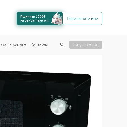
Получить 1500₽
Перезвоните мне
на ремонт техники
Статус ремонта
вка на ремонт
Контакты