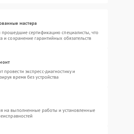
ованные мастера
 и прошедшие сертификацию специалисты, что
та и сохранение гарантийных обязательств
емонт
 провести экспресс-диагностику и
зируя время без устройства
ия на выполненные работы и установленные
 неисправностей