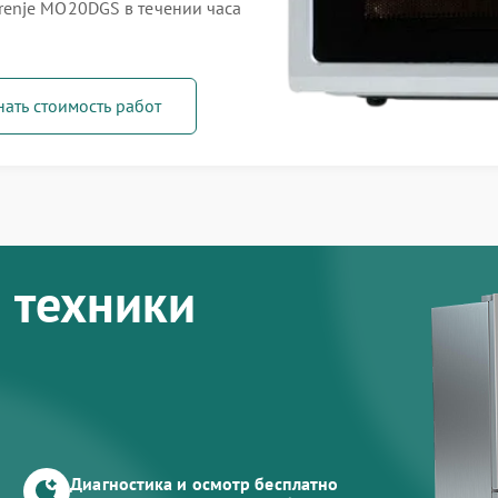
enje MO20DGS в течении часа
нать стоимость работ
 техники
Диагностика и осмотр бесплатно