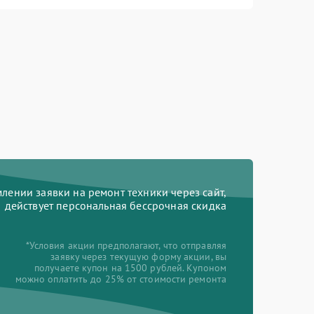
ении заявки на ремонт техники через сайт,
действует персональная бессрочная скидка
*Условия акции предполагают, что отправляя
заявку через текущую форму акции, вы
получаете купон на 1500 рублей. Купоном
можно оплатить до 25% от стоимости ремонта