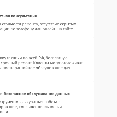
атная консультация
 стоимости ремонта, отсутствие скрытых
ации по телефону или онлайн на сайте
вку техники по всей РФ, бесплатную
 срочный ремонт. Клиенты могут отслеживать
ся постгарантийное обслуживание для
и безопасное обслуживание данных
рументов, аккуратная работа с
ирование, конфиденциальность и
ости