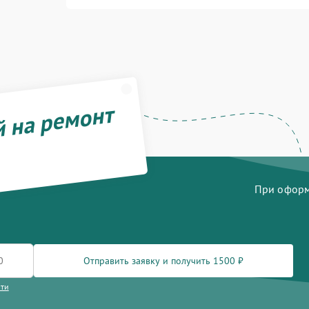
й на ремонт
При оформл
Отправить заявку и получить 1500 ₽
сти