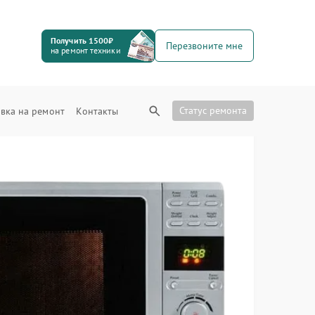
Получить 1500₽
Перезвоните мне
на ремонт техники
Статус ремонта
вка на ремонт
Контакты