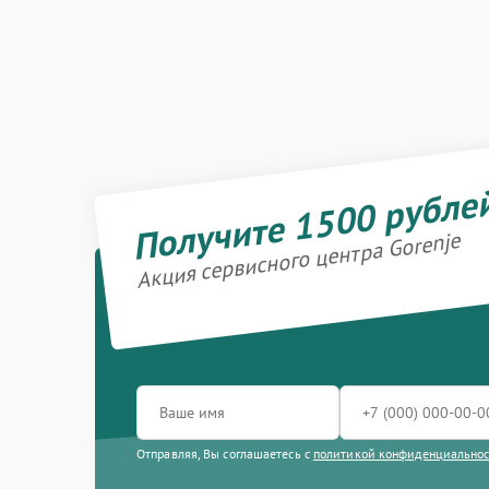
Получите 1500 рубле
Акция сервисного центра Gorenje
Отправляя, Вы соглашаетесь с
политикой конфиденциально