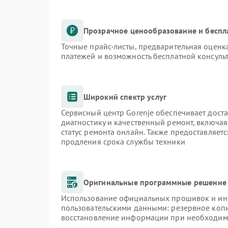
Прозрачное ценообразование и беспл
Точные прайс-листы, предварительная оценка
платежей и возможность бесплатной консульт
Широкий спектр услуг
Сервисный центр Gorenje обеспечивает доста
диагностику и качественный ремонт, включая
статус ремонта онлайн. Также предоставляет
продления срока службы техники
Оригинальные программные решение 
Использование официальных прошивок и инст
пользовательскими данными: резервное коп
восстановление информации при необходим