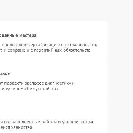
ованные мастера
 и прошедшие сертификацию специалисты, что
та и сохранение гарантийных обязательств
емонт
 провести экспресс-диагностику и
зируя время без устройства
ия на выполненные работы и установленные
 неисправностей