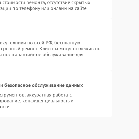
 стоимости ремонта, отсутствие скрытых
ации по телефону или онлайн на сайте
вку техники по всей РФ, бесплатную
 срочный ремонт. Клиенты могут отслеживать
ся постгарантийное обслуживание для
и безопасное обслуживание данных
рументов, аккуратная работа с
ирование, конфиденциальность и
ости