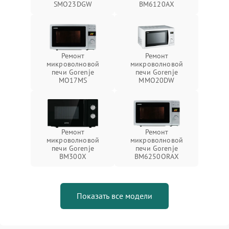
SMO23DGW
BM6120AX
Ремонт
Ремонт
микроволновой
микроволновой
печи Gorenje
печи Gorenje
MO17MS
MMO20DW
Ремонт
Ремонт
микроволновой
микроволновой
печи Gorenje
печи Gorenje
BM300X
BM6250ORAX
Показать все модели