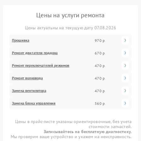
Цены на услуги ремонта
Цены актуальны на текущую дату 07.08.2026
Прошивка
970 р
Ремонт двигателя поддона
670 р
Ремонт переключателей режимов
470 р
Ремонт волновода
470 р
Замена вентилятора
470 р
Замена блока управления
560 р
Цены в прайс-листе указаны ориентировочные, без учета
стоимости запчастей.
Записывайтесь на бесплатную диагностику.
Мы проверим ваше устройство и укажем на неисправность.