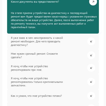
Какие документы вы предоставляете?
На этапе приема устройства на диагностику и последующий
ремонт вам будет предоставлен заказ-наряд с указанием страховых
обязательств на ваше устройство. Далее, после выполнения работ
по ремонту техники, вы получите акт выполненных работ и
гарантийный талон.
Я уже знаю в чем неисправность и какой
ремонт необходим. Для чего проводить
диагностику?
Мне нужен срочный ремонт. Сможете
сделать?
Я хочу, чтобы мое устройство
ремонтировали при мне.
Я хочу, чтобы мое устройство
ремонтировалось только оригинальными
запчастями.
Как я узнаю, что мое устройство готово?