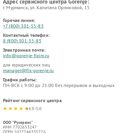
Адрес сервисного центра Gorenje:
г. Мурманск, ул. Капитана Орликовой, 15
Горячая линия:
+7 (800) 301-55-83
Контактный телефон:
8 (800) 301-55-83
Электронная почта:
info@gorenje-fixim.ru
для юридических лиц
manager@fix-gorenje.ru
График работы:
ПН-ВСК с 9:00 до 21:00 без перерывов и выходных
Рейтинг сервисного центра
4.9-5.0
ООО "Русервис"
ИНН 7702633247
ОГРН 1077746335776