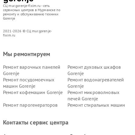
СЦ mur.gorenje-fixim.ru - сеть
сервисных центров в Мурманске по
ремонту и обслуживанию техники
Gorenje
2021-2026 © СЦ mur.gorenje-
fixim.ru
Мы ремонтируем
Ремонт варочных панелей
Ремонт духовых шкафов
Gorenje
Gorenje
Ремонт посудомоечных
Ремонт водонагревателей
машин Gorenje
Gorenje
Ремонт кофемашин Gorenje
Ремонт микроволновых
печей Gorenje
Ремонт парогенераторов
Ремонт стиральных машин
Gorenje
Gorenje
Ремонт холодильников Gorenje
Контакты сервис центра