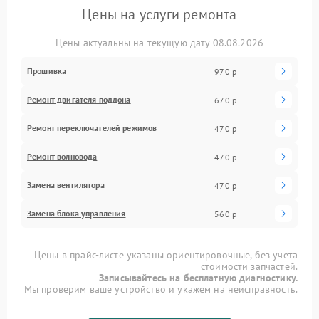
Цены на услуги ремонта
Цены актуальны на текущую дату 08.08.2026
Прошивка
970 р
Ремонт двигателя поддона
670 р
Ремонт переключателей режимов
470 р
Ремонт волновода
470 р
Замена вентилятора
470 р
Замена блока управления
560 р
Цены в прайс-листе указаны ориентировочные, без учета
стоимости запчастей.
Записывайтесь на бесплатную диагностику.
Мы проверим ваше устройство и укажем на неисправность.