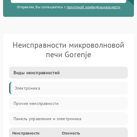
Отправляя, Вы соглашаетесь с
политикой конфиденциальности
Неисправности микроволновой
печи Gorenje
Виды неисправностей
Электроника
Прочие неисправности
Панель управления и электроника
Неисправности
Стоимость
Дверца и корпус