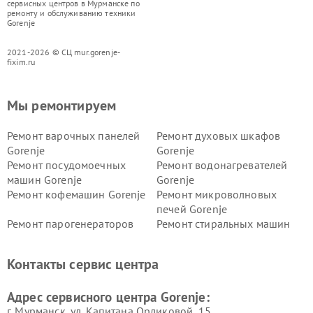
сервисных центров в Мурманске по
ремонту и обслуживанию техники
Gorenje
2021-2026 © СЦ mur.gorenje-
fixim.ru
Мы ремонтируем
Ремонт варочных панелей
Ремонт духовых шкафов
Gorenje
Gorenje
Ремонт посудомоечных
Ремонт водонагревателей
машин Gorenje
Gorenje
Ремонт кофемашин Gorenje
Ремонт микроволновых
печей Gorenje
Ремонт парогенераторов
Ремонт стиральных машин
Gorenje
Gorenje
Ремонт холодильников Gorenje
Контакты сервис центра
Адрес сервисного центра Gorenje:
г. Мурманск, ул. Капитана Орликовой, 15