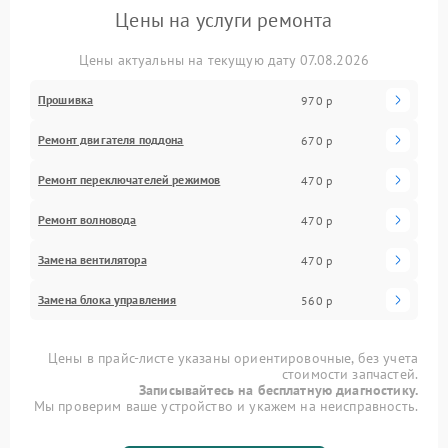
Цены на услуги ремонта
Цены актуальны на текущую дату 07.08.2026
Прошивка
970 р
Ремонт двигателя поддона
670 р
Ремонт переключателей режимов
470 р
Ремонт волновода
470 р
Замена вентилятора
470 р
Замена блока управления
560 р
Цены в прайс-листе указаны ориентировочные, без учета
стоимости запчастей.
Записывайтесь на бесплатную диагностику.
Мы проверим ваше устройство и укажем на неисправность.