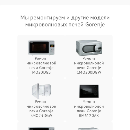
Мы ремонтируем и другие модели
микроволновых печей Gorenje
Ремонт
Ремонт
микроволновой
микроволновой
печи Gorenje
печи Gorenje
MO20DGS
CMO200DGW
Ремонт
Ремонт
микроволновой
микроволновой
печи Gorenje
печи Gorenje
SMO23DGW
BM6120AX