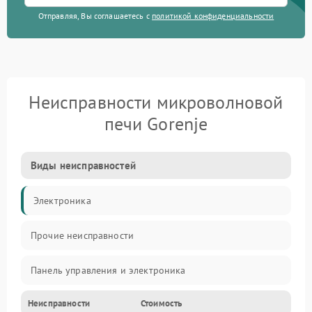
Отправляя, Вы соглашаетесь с
политикой конфиденциальности
Неисправности микроволновой
печи Gorenje
Виды неисправностей
Электроника
Прочие неисправности
Панель управления и электроника
Неисправности
Стоимость
Дверца и корпус