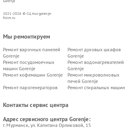
Gorenje
2021-2026 © СЦ mur.gorenje-
fixim.ru
Мы ремонтируем
Ремонт варочных панелей
Ремонт духовых шкафов
Gorenje
Gorenje
Ремонт посудомоечных
Ремонт водонагревателей
машин Gorenje
Gorenje
Ремонт кофемашин Gorenje
Ремонт микроволновых
печей Gorenje
Ремонт парогенераторов
Ремонт стиральных машин
Gorenje
Gorenje
Ремонт холодильников Gorenje
Контакты сервис центра
Адрес сервисного центра Gorenje:
г. Мурманск, ул. Капитана Орликовой, 15