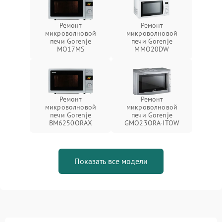
Ремонт
Ремонт
микроволновой
микроволновой
печи Gorenje
печи Gorenje
MO17MS
MMO20DW
Ремонт
Ремонт
микроволновой
микроволновой
печи Gorenje
печи Gorenje
BM6250ORAX
GMO23ORA-ITOW
Показать все модели