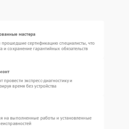
ованные мастера
 и прошедшие сертификацию специалисты, что
та и сохранение гарантийных обязательств
емонт
 провести экспресс-диагностику и
зируя время без устройства
ия на выполненные работы и установленные
 неисправностей