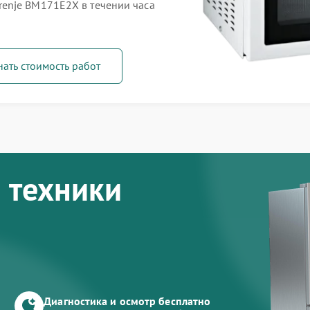
enje BM171E2X в течении часа
нать стоимость работ
 техники
Диагностика и осмотр бесплатно