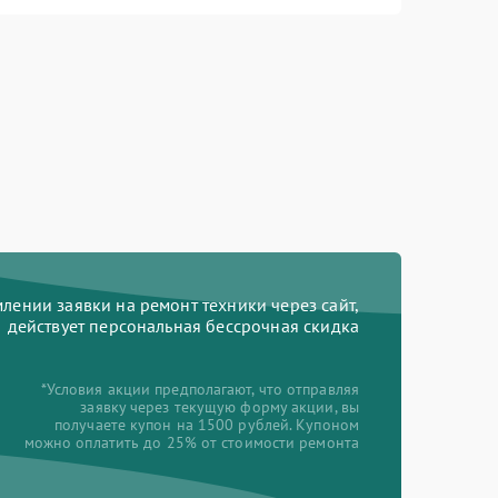
ении заявки на ремонт техники через сайт,
действует персональная бессрочная скидка
*Условия акции предполагают, что отправляя
заявку через текущую форму акции, вы
получаете купон на 1500 рублей. Купоном
можно оплатить до 25% от стоимости ремонта