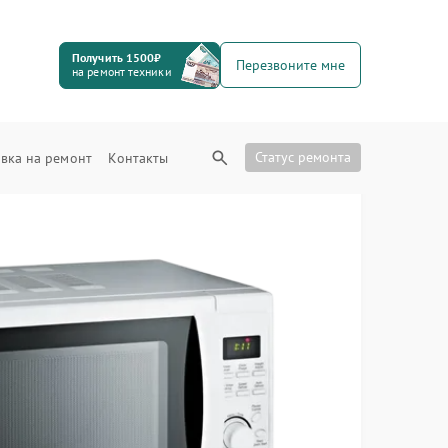
Получить 1500₽
Перезвоните мне
на ремонт техники
Статус ремонта
вка на ремонт
Контакты