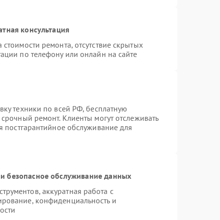
атная консультация
 стоимости ремонта, отсутствие скрытых
ации по телефону или онлайн на сайте
вку техники по всей РФ, бесплатную
 срочный ремонт. Клиенты могут отслеживать
ся постгарантийное обслуживание для
и безопасное обслуживание данных
рументов, аккуратная работа с
ирование, конфиденциальность и
ости