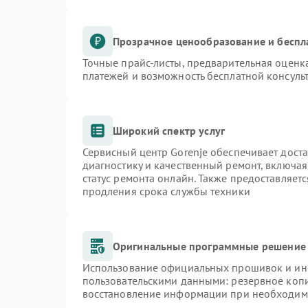
Прозрачное ценообразование и беспл
Точные прайс-листы, предварительная оценка
платежей и возможность бесплатной консульт
Широкий спектр услуг
Сервисный центр Gorenje обеспечивает доста
диагностику и качественный ремонт, включая
статус ремонта онлайн. Также предоставляет
продления срока службы техники
Оригинальные программные решение 
Использование официальных прошивок и инст
пользовательскими данными: резервное коп
восстановление информации при необходим