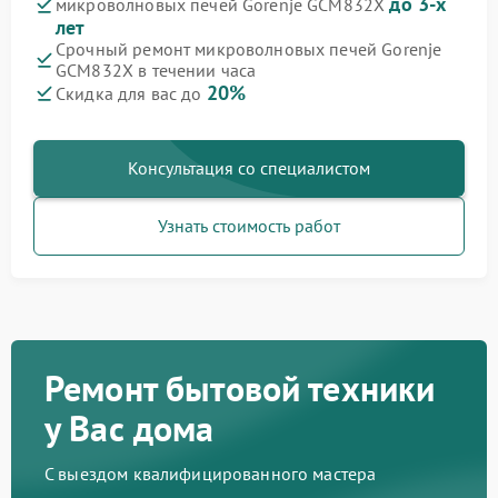
до 3-х
микроволновых печей Gorenje GCM832X
лет
Срочный ремонт микроволновых печей Gorenje
GCM832X в течении часа
20%
Скидка для вас до
Консультация со специалистом
Узнать стоимость работ
Ремонт бытовой техники
у Вас дома
С выездом квалифицированного мастера