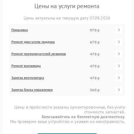
Цены на услуги ремонта
Цены актуальны на текущую дату 07.08.2026
Прошивка
970 р
Ремонт двигателя поддона
670 р
Ремонт переключателей режимов
470 р
Ремонт волновода
470 р
Замена вентилятора
470 р
Замена блока управления
560 р
Цены в прайс-листе указаны ориентировочные, без учета
стоимости запчастей.
Записывайтесь на бесплатную диагностику.
Мы проверим ваше устройство и укажем на неисправность.