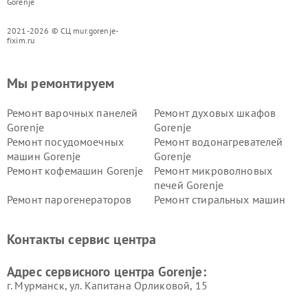
Gorenje
2021-2026 © СЦ mur.gorenje-
fixim.ru
Мы ремонтируем
Ремонт варочных панелей
Ремонт духовых шкафов
Gorenje
Gorenje
Ремонт посудомоечных
Ремонт водонагревателей
машин Gorenje
Gorenje
Ремонт кофемашин Gorenje
Ремонт микроволновых
печей Gorenje
Ремонт парогенераторов
Ремонт стиральных машин
Gorenje
Gorenje
Ремонт холодильников Gorenje
Контакты сервис центра
Адрес сервисного центра Gorenje:
г. Мурманск, ул. Капитана Орликовой, 15