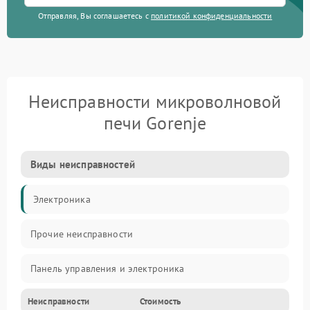
Отправляя, Вы соглашаетесь с
политикой конфиденциальности
Неисправности микроволновой
печи Gorenje
Виды неисправностей
Электроника
Прочие неисправности
Панель управления и электроника
Неисправности
Стоимость
Дверца и корпус