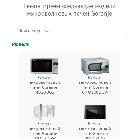
Ремонтируем следующие модели
микроволновых печей Gorenje
Модели
Ремонт
Ремонт
микроволновой
микроволновой
печи Gorenje
печи Gorenje
MO20DGS
CMO200DGW
Ремонт
Ремонт
микроволновой
микроволновой
печи Gorenje
печи Gorenje
SMO23DGW
BM6120AX