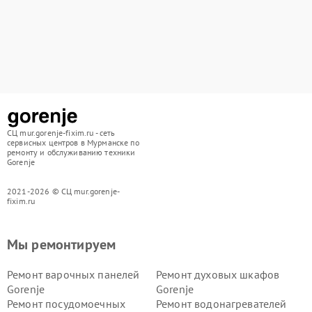
СЦ mur.gorenje-fixim.ru - сеть
сервисных центров в Мурманске по
ремонту и обслуживанию техники
Gorenje
2021-2026 © СЦ mur.gorenje-
fixim.ru
Мы ремонтируем
Ремонт варочных панелей
Ремонт духовых шкафов
Gorenje
Gorenje
Ремонт посудомоечных
Ремонт водонагревателей