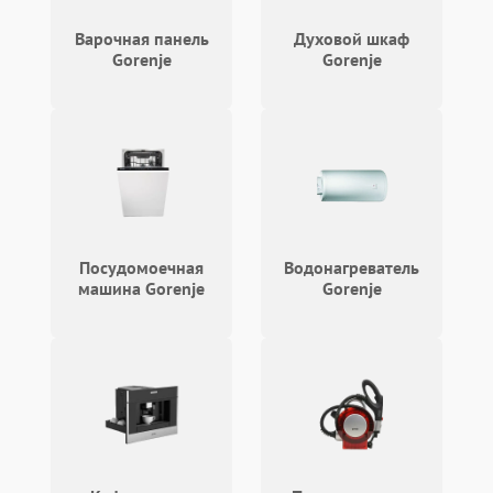
Не работают сенсорные
2400 ₽
Подробнее →
кнопки
Варочная панель
Духовой шкаф
Gorenje
Gorenje
Не горит подсветка
2000 ₽
Подробнее →
Сломался трансформатор
1000 ₽
Подробнее →
Посудомоечная
Водонагреватель
машина Gorenje
Gorenje