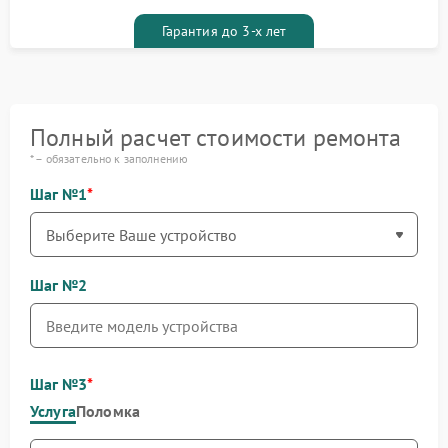
гарантийным талоном бесплатно
Гарантия до 3-х лет
Полный расчет стоимости ремонта
* – обязательно к заполнению
Шаг №1
Шаг №2
Шаг №3
Услуга
Поломка