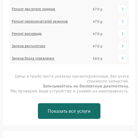
Ремонт двигателя поддона
670 р
Ремонт переключателей режимов
470 р
Ремонт волновода
470 р
Замена вентилятора
470 р
Замена блока управления
560 р
Цены в прайс-листе указаны ориентировочные, без учета
стоимости запчастей.
Записывайтесь на бесплатную диагностику.
Мы проверим ваше устройство и укажем на неисправность.
Показать все услуги