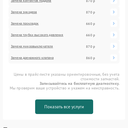
Замена контактов поддона
870 р
Замена энкодера
870 р
Замена прокладок
660 р
Замена трубки высокого давления
660 р
Замена микровыключателя
870 р
Замена дренажного клапана
860 р
Цены в прайс-листе указаны ориентировочные, без учета
стоимости запчастей.
Записывайтесь на бесплатную диагностику.
Мы проверим ваше устройство и укажем на неисправность.
Показать все услуги