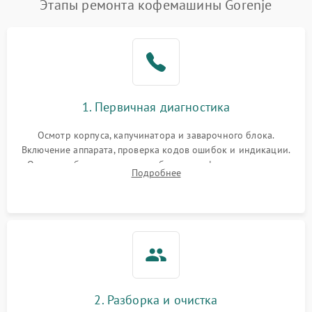
Этапы ремонта кофемашины Gorenje
1. Первичная диагностика
Осмотр корпуса, капучинатора и заварочного блока.
Включение аппарата, проверка кодов ошибок и индикации.
Оценка работы помпы, термоблока и кофемолки на слух.
Подробнее
Измерение температуры и давления воды для выявления
локализации поломки.
2. Разборка и очистка