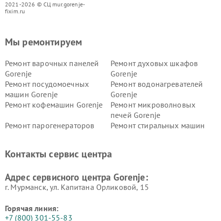
2021-2026 © СЦ mur.gorenje-
fixim.ru
Мы ремонтируем
Ремонт варочных панелей
Ремонт духовых шкафов
Gorenje
Gorenje
Ремонт посудомоечных
Ремонт водонагревателей
машин Gorenje
Gorenje
Ремонт кофемашин Gorenje
Ремонт микроволновых
печей Gorenje
Ремонт парогенераторов
Ремонт стиральных машин
Gorenje
Gorenje
Ремонт холодильников Gorenje
Контакты сервис центра
Адрес сервисного центра Gorenje:
г. Мурманск, ул. Капитана Орликовой, 15
Горячая линия:
+7 (800) 301-55-83