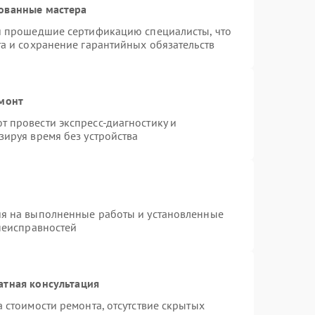
ованные мастера
 и прошедшие сертификацию специалисты, что
та и сохранение гарантийных обязательств
емонт
 провести экспресс-диагностику и
зируя время без устройства
ия на выполненные работы и установленные
 неисправностей
атная консультация
 стоимости ремонта, отсутствие скрытых