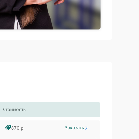
Стоимость
Заказать
870 р