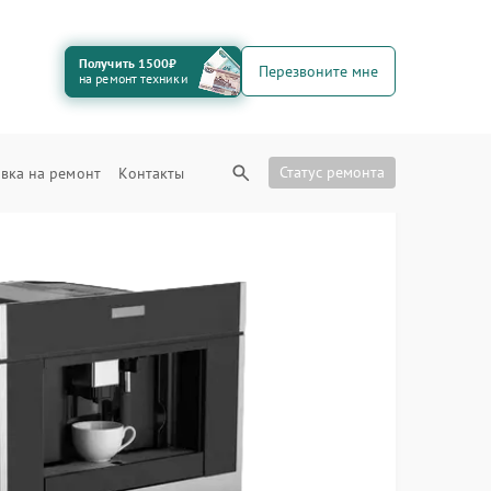
Получить 1500₽
Перезвоните мне
на ремонт техники
Статус ремонта
вка на ремонт
Контакты