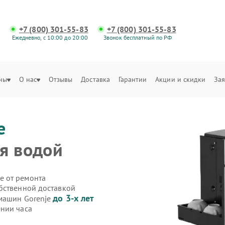
+7 (800) 301-55-83
+7 (800) 301-55-83
Ежедневно, с 10:00 до 20:00
Звонок бесплатный по РФ
ны
О нас
Отзывы
Доставка
Гарантии
Акции и скидки
Зая
e
я водой
е от ремонта
бственной доставкой
до 3-х лет
емашин Gorenje
нии часа