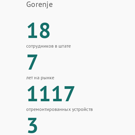
Gorenje
18
сотрудников в штате
7
лет на рынке
1117
отремонтированных устройств
3