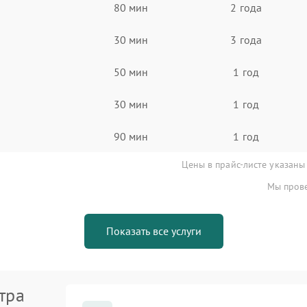
80 мин
2 года
30 мин
3 года
50 мин
1 год
30 мин
1 год
90 мин
1 год
Цены в прайс-листе указаны
Мы прове
Показать все услуги
тра