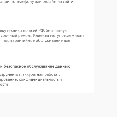
ации по телефону или онлайн на сайте
вку техники по всей РФ, бесплатную
 срочный ремонт. Клиенты могут отслеживать
ся постгарантийное обслуживание для
и безопасное обслуживание данных
рументов, аккуратная работа с
ирование, конфиденциальность и
ости