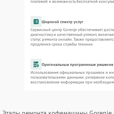
платежей и возможность бесплатной консульт
Широкий спектр услуг
Сервисный центр Gorenje обеспечивает доста
диагностику и качественный ремонт, включая
статус ремонта онлайн. Также предоставляет
продления срока службы техники
Оригинальные программные решение 
Использование официальных прошивок и инст
пользовательскими данными: резервное коп
восстановление информации при необходим
Этапы ремонта кофемашины Gorenje