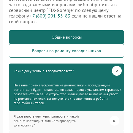
часто задаваемыми вопросами, либо обратиться в
сервисный центр “FIX-Gorenje” по следующему
телефону
+7 (800) 301-55-83
если не нашли ответ на
свой вопрос.
Общие вопросы
Вопросы по ремонту холодильников
Какие документы вы предоставляете?
На этапе приема устройства на диагностику и последующий
ремонт вам будет предоставлен заказ-наряд с указанием страховых
обязательств на ваше устройство. Далее, после выполнения работ
по ремонту техники, вы получите акт выполненных работ и
гарантийный талон.
Я уже знаю в чем неисправность и какой
ремонт необходим. Для чего проводить
диагностику?