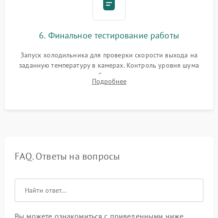
6. Финальное тестирование работы
Запуск холодильника для проверки скорости выхода на
заданную температуру в камерах. Контроль уровня шума
компрессора, отсутствия обмерзания стенок и корректного
Подробнее
срабатывания системы автоматической оттайки.
FAQ. Ответы на вопросы
Вы можете ознакомиться с приведенными ниже