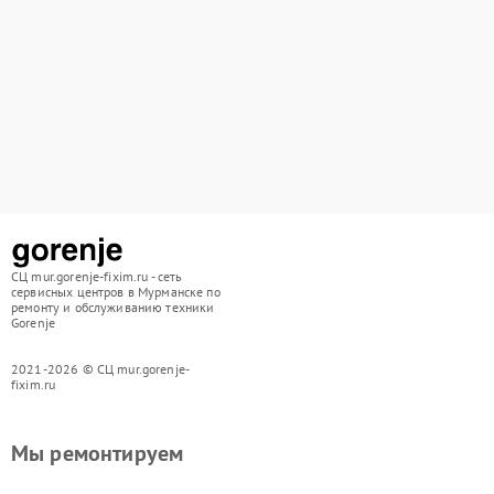
СЦ mur.gorenje-fixim.ru - сеть
сервисных центров в Мурманске по
ремонту и обслуживанию техники
Gorenje
2021-2026 © СЦ mur.gorenje-
fixim.ru
Мы ремонтируем