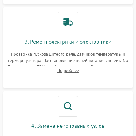
3. Ремонт электрики и электроники
Прозвонка пускозащитного реле, датчиков температуры и
терморегулятора. Восстановление цепей питания системы No
Frost, включая ТЭН оттайки и вентилятор. Ремонт или замена
Подробнее
платы управления при сбоях алгоритмов.
4. Замена неисправных узлов