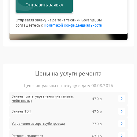
Отправить заявку
Отправляя заявку на ремонт техники Gorenje, Вы
соглашаетесь с
Политикой конфиденциальности
Цены на услуги ремонта
Цены актуальны на текущую дату 08.08.2026
Замена платы управления (мат.платы,
470 р
мейн платы)
Замена ТЭН
470 р
Устранение засора трубопровода
770 р
Ремонт испарителя
620 р