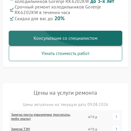
до 3-х лет
холодильников Gorenje RK6202KW
Срочный ремонт холодильников Gorenje
RK6202KW в течении часа
20%
Скидка для вас до
Консультация со специалистом
Узнать стоимость работ
Цены на услуги ремонта
Цены актуальны на текущую дату 09.08.2026
Замена платы управления (мат.платы,
470 р
мейн платы)
Замена ТЭН
470 р