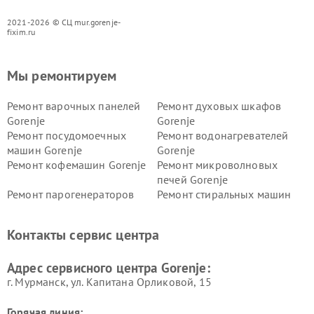
2021-2026 © СЦ mur.gorenje-
fixim.ru
Мы ремонтируем
Ремонт варочных панелей
Ремонт духовых шкафов
Gorenje
Gorenje
Ремонт посудомоечных
Ремонт водонагревателей
машин Gorenje
Gorenje
Ремонт кофемашин Gorenje
Ремонт микроволновых
печей Gorenje
Ремонт парогенераторов
Ремонт стиральных машин
Gorenje
Gorenje
Ремонт холодильников Gorenje
Контакты сервис центра
Адрес сервисного центра Gorenje:
г. Мурманск, ул. Капитана Орликовой, 15
Горячая линия: