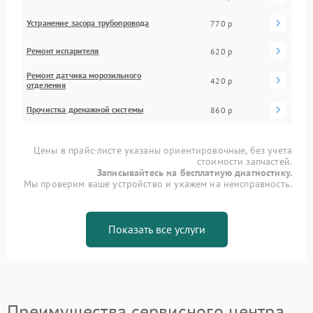
Устранение засора трубопровода
770 р
Ремонт испарителя
620 р
Ремонт датчика морозильного
420 р
отделения
Прочистка дренажной системы
860 р
Цены в прайс-листе указаны ориентировочные, без учета
стоимости запчастей.
Записывайтесь на бесплатную диагностику.
Мы проверим ваше устройство и укажем на неисправность.
Показать все услуги
Преимущества сервисного центра