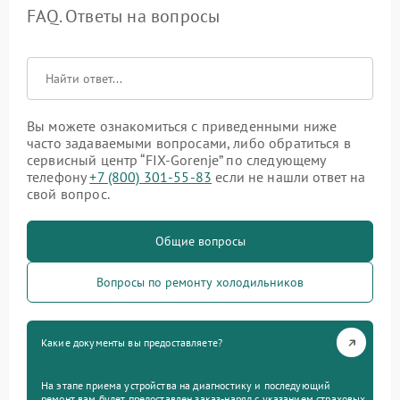
FAQ. Ответы на вопросы
Вы можете ознакомиться с приведенными ниже
часто задаваемыми вопросами, либо обратиться в
сервисный центр “FIX-Gorenje” по следующему
телефону
+7 (800) 301-55-83
если не нашли ответ на
свой вопрос.
Общие вопросы
Вопросы по ремонту холодильников
Какие документы вы предоставляете?
На этапе приема устройства на диагностику и последующий
ремонт вам будет предоставлен заказ-наряд с указанием страховых