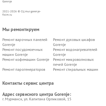
Gorenje
2021-2026 © СЦ mur.gorenje-
fixim.ru
Мы ремонтируем
Ремонт варочных панелей
Ремонт духовых шкафов
Gorenje
Gorenje
Ремонт посудомоечных
Ремонт водонагревателей
машин Gorenje
Gorenje
Ремонт кофемашин Gorenje
Ремонт микроволновых
печей Gorenje
Ремонт парогенераторов
Ремонт стиральных машин
Gorenje
Gorenje
Ремонт холодильников Gorenje
Контакты сервис центра
Адрес сервисного центра Gorenje:
г. Мурманск, ул. Капитана Орликовой, 15