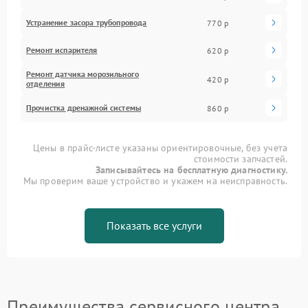
Устранение засора трубопровода
770 р
Ремонт испарителя
620 р
Ремонт датчика морозильного
420 р
отделения
Прочистка дренажной системы
860 р
Цены в прайс-листе указаны ориентировочные, без учета
стоимости запчастей.
Записывайтесь на бесплатную диагностику.
Мы проверим ваше устройство и укажем на неисправность.
Показать все услуги
Преимущества сервисного центра