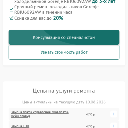
до 3-х лет
холодильников Gorenje RBIU6092AW
Срочный ремонт холодильников Gorenje
RBIU6092AW в течении часа
20%
Скидка для вас до
Консультация со специалистом
Узнать стоимость работ
Цены на услуги ремонта
Цены актуальны на текущую дату 10.08.2026
Замена платы управления (мат.платы,
470 р
мейн платы)
Замена ТЭН
470 р