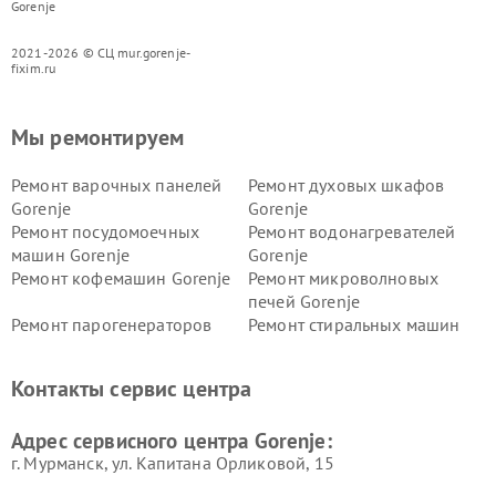
Gorenje
2021-2026 © СЦ mur.gorenje-
fixim.ru
Мы ремонтируем
Ремонт варочных панелей
Ремонт духовых шкафов
Gorenje
Gorenje
Ремонт посудомоечных
Ремонт водонагревателей
машин Gorenje
Gorenje
Ремонт кофемашин Gorenje
Ремонт микроволновых
печей Gorenje
Ремонт парогенераторов
Ремонт стиральных машин
Gorenje
Gorenje
Ремонт холодильников Gorenje
Контакты сервис центра
Адрес сервисного центра Gorenje:
г. Мурманск, ул. Капитана Орликовой, 15