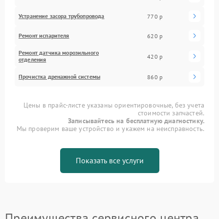
Устранение засора трубопровода
770 р
Ремонт испарителя
620 р
Ремонт датчика морозильного
420 р
отделения
Прочистка дренажной системы
860 р
Цены в прайс-листе указаны ориентировочные, без учета
стоимости запчастей.
Записывайтесь на бесплатную диагностику.
Мы проверим ваше устройство и укажем на неисправность.
Показать все услуги
Преимущества сервисного центра