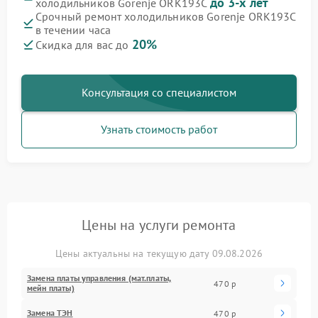
до 3-х лет
холодильников Gorenje ORK193C
Срочный ремонт холодильников Gorenje ORK193C
в течении часа
20%
Скидка для вас до
Консультация со специалистом
Узнать стоимость работ
Цены на услуги ремонта
Цены актуальны на текущую дату 09.08.2026
Замена платы управления (мат.платы,
470 р
мейн платы)
Замена ТЭН
470 р