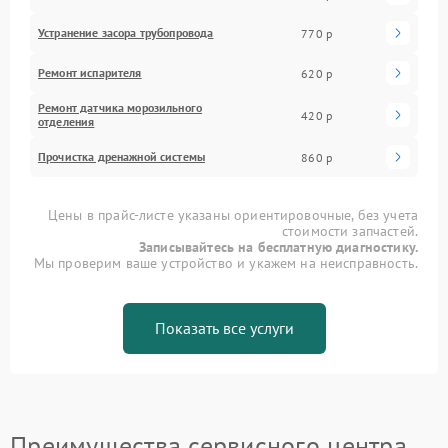
Устранение засора трубопровода
770 р
Ремонт испарителя
620 р
Ремонт датчика морозильного
420 р
отделения
Прочистка дренажной системы
860 р
Цены в прайс-листе указаны ориентировочные, без учета
стоимости запчастей.
Записывайтесь на бесплатную диагностику.
Мы проверим ваше устройство и укажем на неисправность.
Показать все услуги
Преимущества сервисного центра