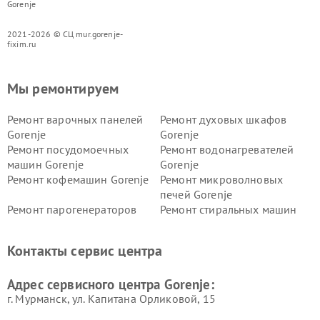
Gorenje
2021-2026 © СЦ mur.gorenje-
fixim.ru
Мы ремонтируем
Ремонт варочных панелей
Ремонт духовых шкафов
Gorenje
Gorenje
Ремонт посудомоечных
Ремонт водонагревателей
машин Gorenje
Gorenje
Ремонт кофемашин Gorenje
Ремонт микроволновых
печей Gorenje
Ремонт парогенераторов
Ремонт стиральных машин
Gorenje
Gorenje
Ремонт холодильников Gorenje
Контакты сервис центра
Адрес сервисного центра Gorenje:
г. Мурманск, ул. Капитана Орликовой, 15