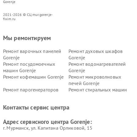
Gorenje
2021-2026 © СЦ mur.gorenje-
fixim.ru
Мы ремонтируем
Ремонт варочных панелей
Ремонт духовых шкафов
Gorenje
Gorenje
Ремонт посудомоечных
Ремонт водонагревателей
машин Gorenje
Gorenje
Ремонт кофемашин Gorenje
Ремонт микроволновых
печей Gorenje
Ремонт парогенераторов
Ремонт стиральных машин
Gorenje
Gorenje
Ремонт холодильников Gorenje
Контакты сервис центра
Адрес сервисного центра Gorenje:
г. Мурманск, ул. Капитана Орликовой, 15