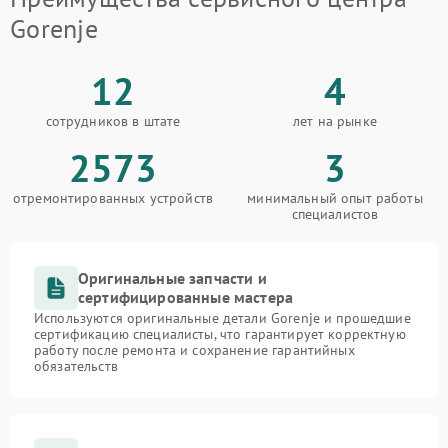
Gorenje
12
4
сотрудников в штате
лет на рынке
2573
3
отремонтированных устройств
минимальный опыт работы
специалистов
Оригинальные запчасти и
сертифицированные мастера
Используются оригинальные детали Gorenje и прошедшие
сертификацию специалисты, что гарантирует корректную
работу после ремонта и сохранение гарантийных
обязательств