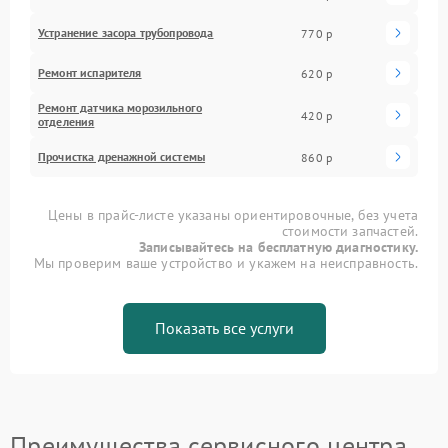
Устранение засора трубопровода
770 р
Ремонт испарителя
620 р
Ремонт датчика морозильного
420 р
отделения
Прочистка дренажной системы
860 р
Цены в прайс-листе указаны ориентировочные, без учета
стоимости запчастей.
Записывайтесь на бесплатную диагностику.
Мы проверим ваше устройство и укажем на неисправность.
Показать все услуги
Преимущества сервисного центра