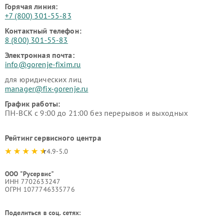
Горячая линия:
+7 (800) 301-55-83
Контактный телефон:
8 (800) 301-55-83
Электронная почта:
info@gorenje-fixim.ru
для юридических лиц
manager@fix-gorenje.ru
График работы:
ПН-ВСК с 9:00 до 21:00 без перерывов и выходных
Рейтинг сервисного центра
4.9-5.0
ООО "Русервис"
ИНН 7702633247
ОГРН 1077746335776
Поделиться в соц. сетях: