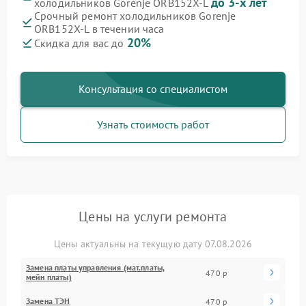
до 3-х лет
холодильников Gorenje ORB152X-L
Срочный ремонт холодильников Gorenje
ORB152X-L в течении часа
20%
Скидка для вас до
Консультация со специалистом
Узнать стоимость работ
Цены на услуги ремонта
Цены актуальны на текущую дату 07.08.2026
Замена платы управления (мат.платы,
470 р
мейн платы)
Замена ТЭН
470 р