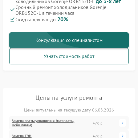
до 3-х лет
холодильников Gorenje ORB152O-L
Срочный ремонт холодильников Gorenje
ORB152O-L в течении часа
20%
Скидка для вас до
Консультация со специалистом
Узнать стоимость работ
Цены на услуги ремонта
Цены актуальны на текущую дату 06.08.2026
Замена платы управления (мат.платы,
470 р
мейн платы)
Замена ТЭН
470 р