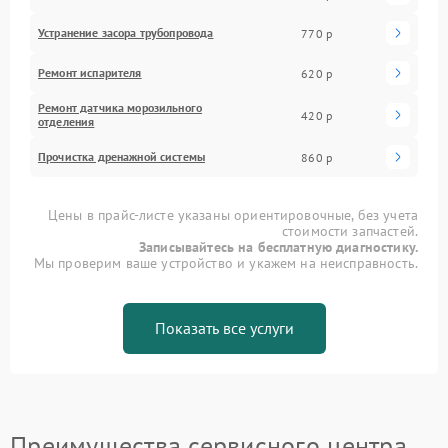
Устранение засора трубопровода
770 р
Ремонт испарителя
620 р
Ремонт датчика морозильного
420 р
отделения
Прочистка дренажной системы
860 р
Цены в прайс-листе указаны ориентировочные, без учета
стоимости запчастей.
Записывайтесь на бесплатную диагностику.
Мы проверим ваше устройство и укажем на неисправность.
Показать все услуги
Преимущества сервисного центра