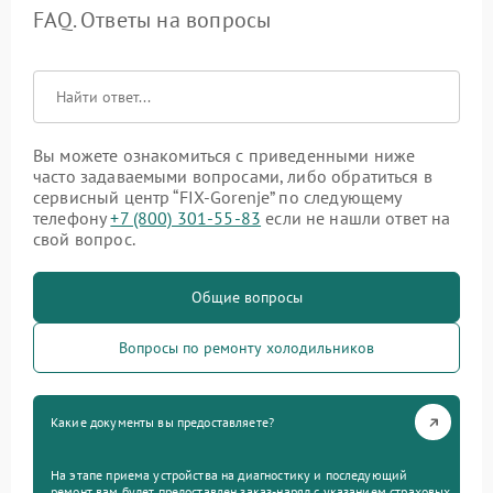
FAQ. Ответы на вопросы
Вы можете ознакомиться с приведенными ниже
часто задаваемыми вопросами, либо обратиться в
сервисный центр “FIX-Gorenje” по следующему
телефону
+7 (800) 301-55-83
если не нашли ответ на
свой вопрос.
Общие вопросы
Вопросы по ремонту холодильников
Какие документы вы предоставляете?
На этапе приема устройства на диагностику и последующий
ремонт вам будет предоставлен заказ-наряд с указанием страховых