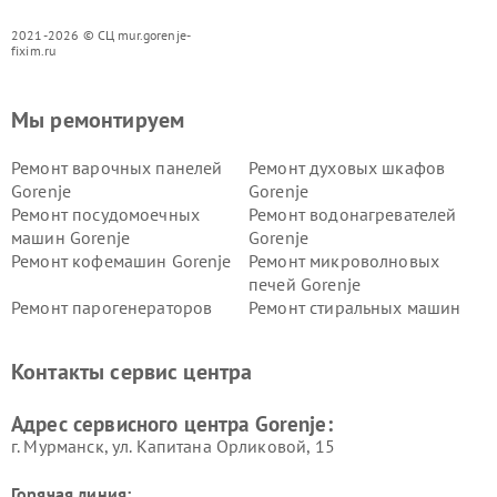
2021-2026 © СЦ mur.gorenje-
fixim.ru
Мы ремонтируем
Ремонт варочных панелей
Ремонт духовых шкафов
Gorenje
Gorenje
Ремонт посудомоечных
Ремонт водонагревателей
машин Gorenje
Gorenje
Ремонт кофемашин Gorenje
Ремонт микроволновых
печей Gorenje
Ремонт парогенераторов
Ремонт стиральных машин
Gorenje
Gorenje
Ремонт холодильников Gorenje
Контакты сервис центра
Адрес сервисного центра Gorenje:
г. Мурманск, ул. Капитана Орликовой, 15
Горячая линия: