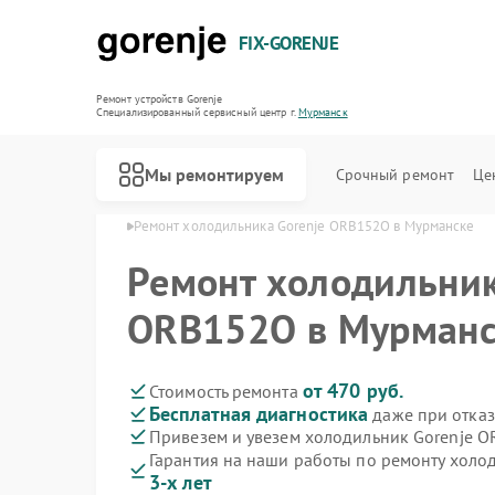
FIX-GORENJE
Ремонт устройств Gorenje
Специализированный cервисный центр г.
Мурманск
Мы ремонтируем
Срочный ремонт
Це
orenje в Мурманске
Ремонт холодильника Gorenje ORB152O в Мурманске
Ремонт холодильник
ORB152O в Мурманс
от 470 руб.
Стоимость ремонта
Бесплатная диагностика
даже при отказ
Привезем и увезем холодильник Gorenje 
Гарантия на наши работы по ремонту хол
3-х лет