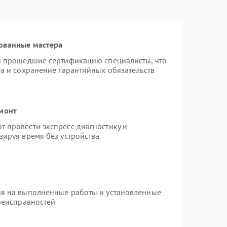
ованные мастера
 и прошедшие сертификацию специалисты, что
та и сохранение гарантийных обязательств
емонт
 провести экспресс-диагностику и
зируя время без устройства
ия на выполненные работы и установленные
 неисправностей