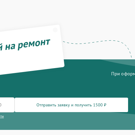
й на ремонт
При оформл
Отправить заявку и получить 1500 ₽
сти