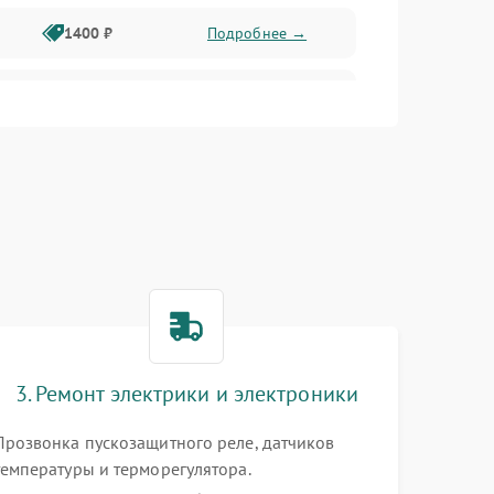
1400 ₽
Подробнее →
1800 ₽
Подробнее →
1800 ₽
Подробнее →
2600 ₽
Подробнее →
1800 ₽
Подробнее →
2100 ₽
Подробнее →
3. Ремонт электрики и электроники
2000 ₽
Подробнее →
Прозвонка пускозащитного реле, датчиков
температуры и терморегулятора.
1000 ₽
Подробнее →