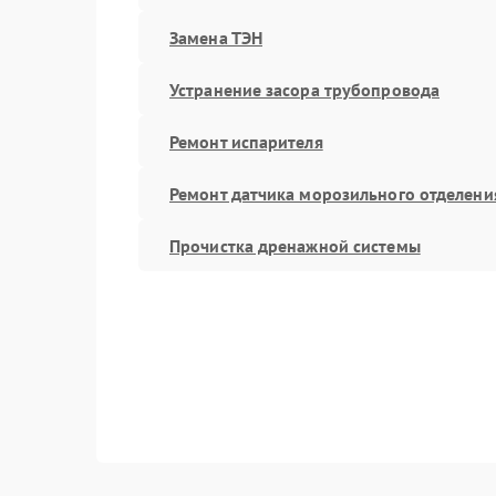
Замена ТЭН
Устранение засора трубопровода
Ремонт испарителя
Ремонт датчика морозильного отделени
Прочистка дренажной системы