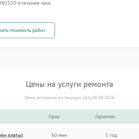
RB152O в течении часа
нать стоимость работ
Цены на услуги ремонта
Цены актуальны на текущую дату 06.08.2026
Срок
Гарантия
ейн платы)
60 мин
1 год