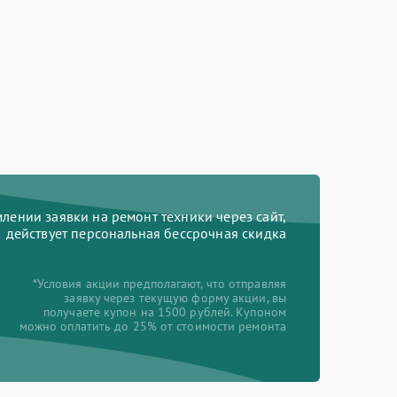
ении заявки на ремонт техники через сайт,
действует персональная бессрочная скидка
*Условия акции предполагают, что отправляя
заявку через текущую форму акции, вы
получаете купон на 1500 рублей. Купоном
можно оплатить до 25% от стоимости ремонта