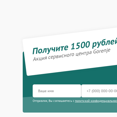
Получите 1500 рубле
Акция сервисного центра Gorenje
Отправляя, Вы соглашаетесь с
политикой конфиденциально