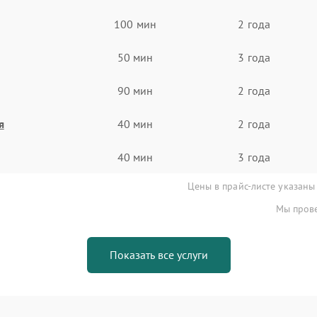
100 мин
2 года
50 мин
3 года
90 мин
2 года
я
40 мин
2 года
40 мин
3 года
Цены в прайс-листе указаны
Мы прове
Показать все услуги