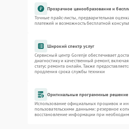
Прозрачное ценообразование и беспл
Точные прайс-листы, предварительная оценка
платежей и возможность бесплатной консульт
Широкий спектр услуг
Сервисный центр Gorenje обеспечивает доста
диагностику и качественный ремонт, включая
статус ремонта онлайн. Также предоставляет
продления срока службы техники
Оригинальные программные решение 
Использование официальных прошивок и инст
пользовательскими данными: резервное коп
восстановление информации при необходим