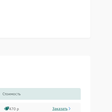
Стоимость
Заказать
470 р